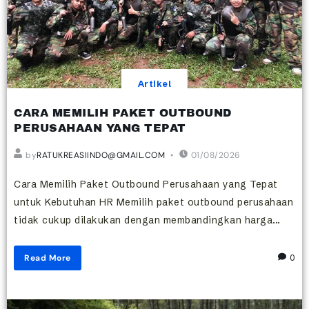
Artikel
CARA MEMILIH PAKET OUTBOUND
PERUSAHAAN YANG TEPAT
by
RATUKREASIINDO@GMAIL.COM
01/08/2026
Cara Memilih Paket Outbound Perusahaan yang Tepat
untuk Kebutuhan HR Memilih paket outbound perusahaan
tidak cukup dilakukan dengan membandingkan harga...
Read More
0