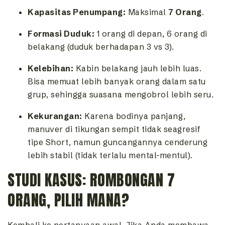
Kapasitas Penumpang:
Maksimal
7 Orang
.
Formasi Duduk:
1 orang di depan, 6 orang di
belakang (duduk berhadapan 3 vs 3).
Kelebihan:
Kabin belakang jauh lebih luas.
Bisa memuat lebih banyak orang dalam satu
grup, sehingga suasana mengobrol lebih seru.
Kekurangan:
Karena bodinya panjang,
manuver di tikungan sempit tidak seagresif
tipe Short, namun guncangannya cenderung
lebih stabil (tidak terlalu mental-mentul).
STUDI KASUS: ROMBONGAN 7
ORANG, PILIH MANA?
Kembali ke pertanyaan awal. Jika Anda membawa