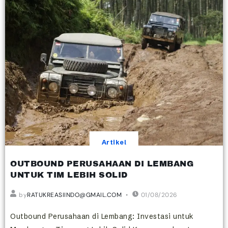
Artikel
OUTBOUND PERUSAHAAN DI LEMBANG
UNTUK TIM LEBIH SOLID
by
RATUKREASIINDO@GMAIL.COM
01/08/2026
Outbound Perusahaan di Lembang: Investasi untuk