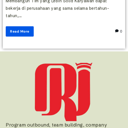
Membangun Tim yang Lebih Solid Karyawan dapat
bekerja di perusahaan yang sama selama bertahun-
tahun,...
Read More
0
Program outbound, team building, company