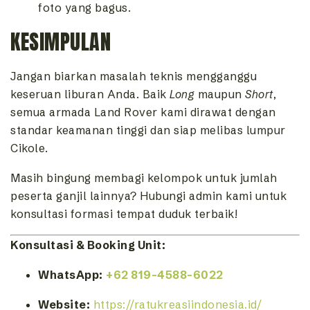
foto yang bagus.
KESIMPULAN
Jangan biarkan masalah teknis mengganggu
keseruan liburan Anda. Baik
Long
maupun
Short
,
semua armada Land Rover kami dirawat dengan
standar keamanan tinggi dan siap melibas lumpur
Cikole.
Masih bingung membagi kelompok untuk jumlah
peserta ganjil lainnya? Hubungi admin kami untuk
konsultasi formasi tempat duduk terbaik!
Konsultasi & Booking Unit:
WhatsApp:
+62 819-4588-6022
Website:
https://ratukreasiindonesia.id/