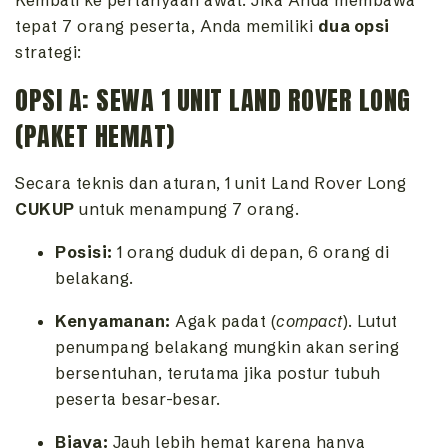
tepat 7 orang peserta, Anda memiliki
dua opsi
strategi:
OPSI A: SEWA 1 UNIT LAND ROVER LONG
(PAKET HEMAT)
Secara teknis dan aturan, 1 unit Land Rover Long
CUKUP
untuk menampung 7 orang.
Posisi:
1 orang duduk di depan, 6 orang di
belakang.
Kenyamanan:
Agak padat (
compact
). Lutut
penumpang belakang mungkin akan sering
bersentuhan, terutama jika postur tubuh
peserta besar-besar.
Biaya:
Jauh lebih hemat karena hanya