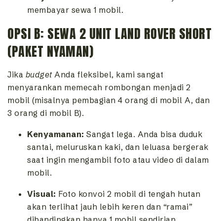
membayar sewa 1 mobil.
OPSI B: SEWA 2 UNIT LAND ROVER SHORT
(PAKET NYAMAN)
Jika
budget
Anda fleksibel, kami sangat
menyarankan memecah rombongan menjadi 2
mobil (misalnya pembagian 4 orang di mobil A, dan
3 orang di mobil B).
Kenyamanan:
Sangat lega. Anda bisa duduk
santai, meluruskan kaki, dan leluasa bergerak
saat ingin mengambil foto atau video di dalam
mobil.
Visual:
Foto konvoi 2 mobil di tengah hutan
akan terlihat jauh lebih keren dan “ramai”
dibandingkan hanya 1 mobil sendirian.