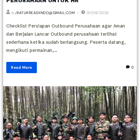
PERUSAHAAN UNTUK HR
by
RATUKREASIINDO@GMAIL.COM
01/08/2026
Checklist Persiapan Outbound Perusahaan agar Aman
dan Berjalan Lancar Outbound perusahaan terlihat
sederhana ketika sudah berlangsung. Peserta datang,
mengikuti permainan,...
Read More
0