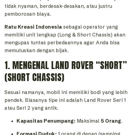
tidak nyaman, berdesak-desakan, atau justru
pemborosan biaya.
Ratu Kreasi Indonesia
sebagai operator yang
memiliki unit lengkap (Long & Short Chassis) akan
mengupas tuntas perbedaannya agar Anda bisa
memutuskan dengan bijak.
1. MENGENAL LAND ROVER “SHORT”
(SHORT CHASSIS)
Sesuai namanya, mobil ini memiliki bodi yang lebih
pendek. Biasanya tipe ini adalah Land Rover Seri 1
atau Seri 2 yang antik.
Kapasitas Penumpang:
Maksimal
5 Orang
.
Formasi Duduk:
1 orang di depan (samping