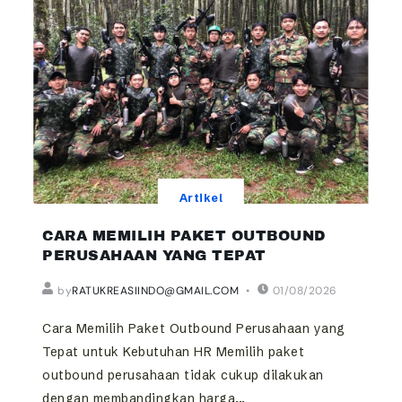
Artikel
CARA MEMILIH PAKET OUTBOUND
PERUSAHAAN YANG TEPAT
by
RATUKREASIINDO@GMAIL.COM
01/08/2026
Cara Memilih Paket Outbound Perusahaan yang
Tepat untuk Kebutuhan HR Memilih paket
outbound perusahaan tidak cukup dilakukan
dengan membandingkan harga...