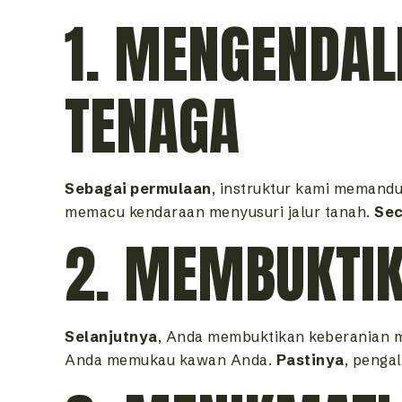
1. MENGENDAL
TENAGA
Sebagai permulaan
, instruktur kami memand
memacu kendaraan menyusuri jalur tanah.
Sec
2. MEMBUKTI
Selanjutnya
, Anda membuktikan keberanian m
Anda memukau kawan Anda.
Pastinya
, penga