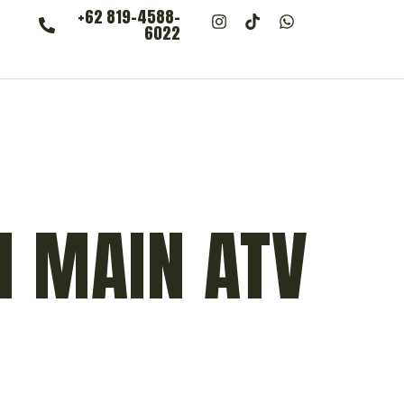
+62 819-4588-
6022
N MAIN ATV