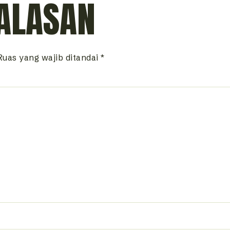
ALASAN
Ruas yang wajib ditandai
*