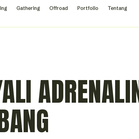
ing
Gathering
Offroad
Portfolio
Tentang
ALI ADRENALI
MBANG