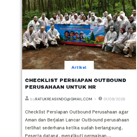
Artikel
CHECKLIST PERSIAPAN OUTBOUND
PERUSAHAAN UNTUK HR
by
RATUKREASIINDO@GMAIL.COM
01/08/2026
Checklist Persiapan Outbound Perusahaan agar
Aman dan Berjalan Lancar Outbound perusahaan
terlihat sederhana ketika sudah berlangsung.
Peserta datang, mengikuti permainan,...