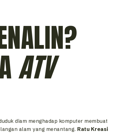
ENALIN?
IA
ATV
 duduk diam menghadap komputer membuat
ualangan alam yang menantang.
Ratu Kreasi