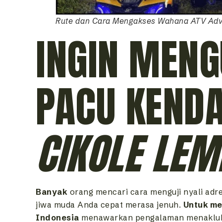
Rute dan Cara Mengakses Wahana ATV Adv
INGIN MENG
PACU KEND
CIKOLE LE
Banyak
orang mencari cara menguji nyali adr
jiwa muda Anda cepat merasa jenuh.
Untuk m
Indonesia
menawarkan pengalaman menaklukk