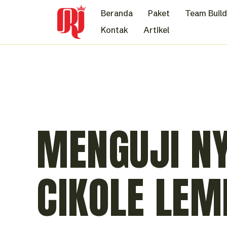
Beranda
Paket
Team Build
Kontak
Artikel
MENGUJI NY
CIKOLE LE