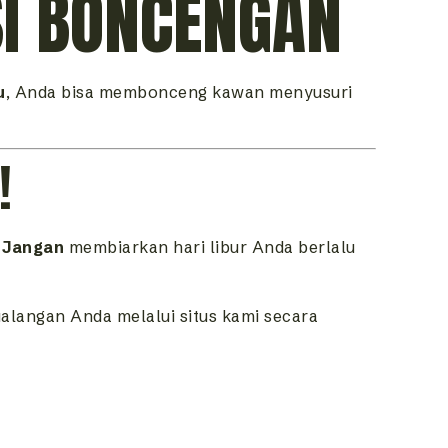
SI BONCENGAN
u
, Anda bisa membonceng kawan menyusuri
!
.
Jangan
membiarkan hari libur Anda berlalu
alangan Anda melalui situs kami secara