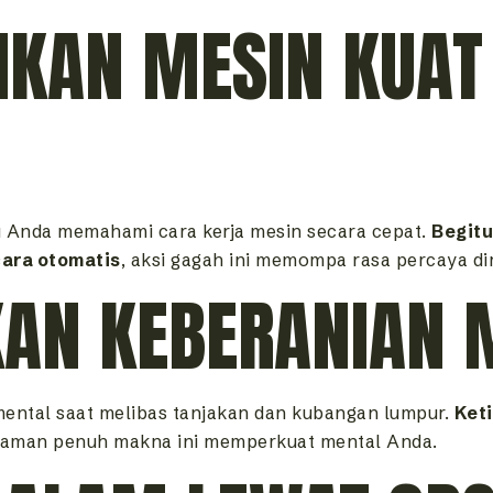
IKAN MESIN KUAT
u Anda memahami cara kerja mesin secara cepat.
Begitu
ara otomatis
, aksi gagah ini memompa rasa percaya di
KAN KEBERANIAN 
ental saat melibas tanjakan dan kubangan lumpur.
Ket
laman penuh makna ini memperkuat mental Anda.