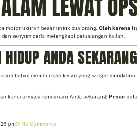
 ALAM LEWAT OP
a motor ukuran besar untuk dua orang.
Oleh karena it
a dan senyum ceria melengkapi petualangan kalian.
 HIDUP ANDA SEKARANG
 alam bebas memberikan kesan yang sangat mendalam
an kunci armada kendaraan Anda sekarang!
Pesan
petu
:26 pm
No Comments