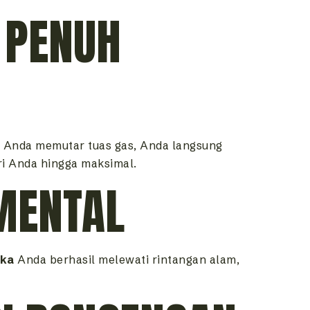
 PENUH
Anda memutar tuas gas, Anda langsung
ri Anda hingga maksimal.
MENTAL
ika
Anda berhasil melewati rintangan alam,