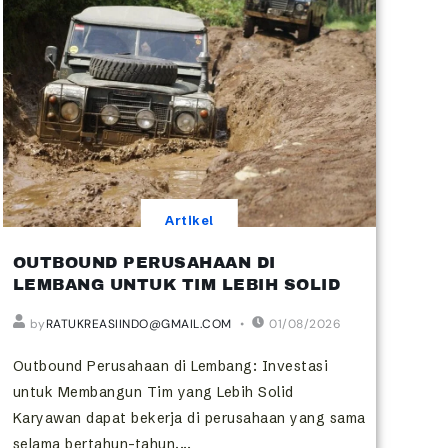
Artikel
OUTBOUND PERUSAHAAN DI
LEMBANG UNTUK TIM LEBIH SOLID
by
RATUKREASIINDO@GMAIL.COM
01/08/2026
Outbound Perusahaan di Lembang: Investasi
untuk Membangun Tim yang Lebih Solid
Karyawan dapat bekerja di perusahaan yang sama
selama bertahun-tahun,...