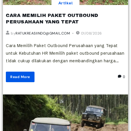
Artikel
CARA MEMILIH PAKET OUTBOUND
PERUSAHAAN YANG TEPAT
by
RATUKREASIINDO@GMAIL.COM
01/08/2026
Cara Memilih Paket Outbound Perusahaan yang Tepat
untuk Kebutuhan HR Memilih paket outbound perusahaan
tidak cukup dilakukan dengan membandingkan harga...
Read More
0