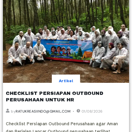
Artikel
CHECKLIST PERSIAPAN OUTBOUND
PERUSAHAAN UNTUK HR
by
RATUKREASIINDO@GMAIL.COM
01/08/2026
Checklist Persiapan Outbound Perusahaan agar Aman
dan Berjalan Lancar Outbound perusahaan terlihat