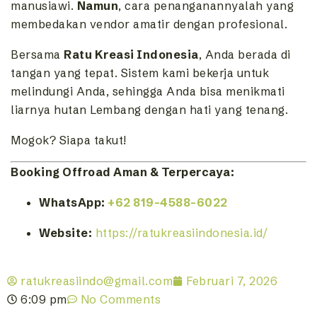
manusiawi.
Namun
, cara penanganannyalah yang
membedakan vendor amatir dengan profesional.
Bersama
Ratu Kreasi Indonesia
, Anda berada di
tangan yang tepat. Sistem kami bekerja untuk
melindungi Anda, sehingga Anda bisa menikmati
liarnya hutan Lembang dengan hati yang tenang.
Mogok? Siapa takut!
Booking Offroad Aman & Terpercaya:
WhatsApp:
+62 819-4588-6022
Website:
https://ratukreasiindonesia.id/
ratukreasiindo@gmail.com
Februari 7, 2026
6:09 pm
No Comments