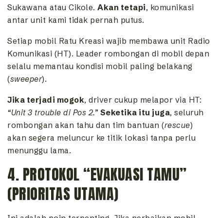
Sukawana atau Cikole.
Akan tetapi
, komunikasi
antar unit kami tidak pernah putus.
Setiap mobil Ratu Kreasi wajib membawa unit Radio
Komunikasi (HT). Leader rombongan di mobil depan
selalu memantau kondisi mobil paling belakang
(
sweeper
).
Jika terjadi mogok
, driver cukup melapor via HT:
“Unit 3 trouble di Pos 2.”
Seketika itu juga
, seluruh
rombongan akan tahu dan tim bantuan (
rescue
)
akan segera meluncur ke titik lokasi tanpa perlu
menunggu lama.
4. PROTOKOL “EVAKUASI TAMU”
(PRIORITAS UTAMA)