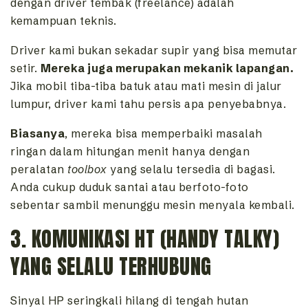
dengan driver tembak (freelance) adalah
kemampuan teknis.
Driver kami bukan sekadar supir yang bisa memutar
setir.
Mereka juga merupakan mekanik lapangan.
Jika mobil tiba-tiba batuk atau mati mesin di jalur
lumpur, driver kami tahu persis apa penyebabnya.
Biasanya
, mereka bisa memperbaiki masalah
ringan dalam hitungan menit hanya dengan
peralatan
toolbox
yang selalu tersedia di bagasi.
Anda cukup duduk santai atau berfoto-foto
sebentar sambil menunggu mesin menyala kembali.
3. KOMUNIKASI HT (HANDY TALKY)
YANG SELALU TERHUBUNG
Sinyal HP seringkali hilang di tengah hutan