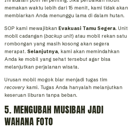
Ini adalah poin terpenting. Jika perbaikan mobil
memakan waktu lebih dari 15 menit, kami tidak akan
membiarkan Anda menunggu lama di dalam hutan.
SOP kami mewajibkan
Evakuasi Tamu Segera
. Unit
mobil cadangan (
backup unit
) atau mobil rekan satu
rombongan yang masih kosong akan segera
merapat.
Selanjutnya
, kami akan memindahkan
Anda ke mobil yang sehat tersebut agar bisa
melanjutkan perjalanan wisata.
Urusan mobil mogok biar menjadi tugas tim
recovery
kami. Tugas Anda hanyalah melanjutkan
keseruan liburan tanpa beban.
5. MENGUBAH MUSIBAH JADI
WAHANA FOTO