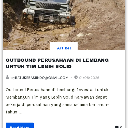
Artikel
OUTBOUND PERUSAHAAN DI LEMBANG
UNTUK TIM LEBIH SOLID
by
RATUKREASIINDO@GMAIL.COM
01/08/2026
Outbound Perusahaan di Lembang: Investasi untuk
Membangun Tim yang Lebih Solid Karyawan dapat
bekerja di perusahaan yang sama selama bertahun-
tahun,...
Read More
0