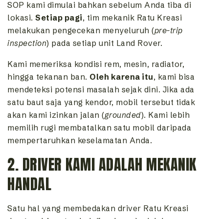
SOP kami dimulai bahkan sebelum Anda tiba di
lokasi.
Setiap pagi
, tim mekanik Ratu Kreasi
melakukan pengecekan menyeluruh (
pre-trip
inspection
) pada setiap unit Land Rover.
Kami memeriksa kondisi rem, mesin, radiator,
hingga tekanan ban.
Oleh karena itu
, kami bisa
mendeteksi potensi masalah sejak dini. Jika ada
satu baut saja yang kendor, mobil tersebut tidak
akan kami izinkan jalan (
grounded
). Kami lebih
memilih rugi membatalkan satu mobil daripada
mempertaruhkan keselamatan Anda.
2. DRIVER KAMI ADALAH MEKANIK
HANDAL
Satu hal yang membedakan driver Ratu Kreasi