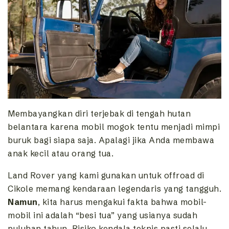
Membayangkan diri terjebak di tengah hutan
belantara karena mobil mogok tentu menjadi mimpi
buruk bagi siapa saja. Apalagi jika Anda membawa
anak kecil atau orang tua.
Land Rover yang kami gunakan untuk offroad di
Cikole memang kendaraan legendaris yang tangguh.
Namun
, kita harus mengakui fakta bahwa mobil-
mobil ini adalah “besi tua” yang usianya sudah
puluhan tahun. Risiko kendala teknis pasti selalu