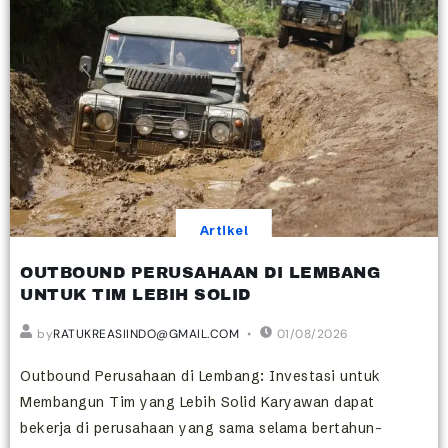
Artikel
OUTBOUND PERUSAHAAN DI LEMBANG
UNTUK TIM LEBIH SOLID
by
RATUKREASIINDO@GMAIL.COM
01/08/2026
Outbound Perusahaan di Lembang: Investasi untuk
Membangun Tim yang Lebih Solid Karyawan dapat
bekerja di perusahaan yang sama selama bertahun-