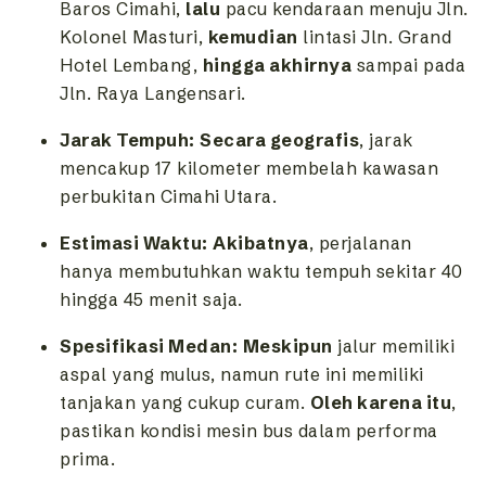
Baros Cimahi,
lalu
pacu kendaraan menuju Jln.
Kolonel Masturi,
kemudian
lintasi Jln. Grand
Hotel Lembang,
hingga akhirnya
sampai pada
Jln. Raya Langensari.
Jarak Tempuh:
Secara geografis
, jarak
mencakup 17 kilometer membelah kawasan
perbukitan Cimahi Utara.
Estimasi Waktu:
Akibatnya
, perjalanan
hanya membutuhkan waktu tempuh sekitar 40
hingga 45 menit saja.
Spesifikasi Medan:
Meskipun
jalur memiliki
aspal yang mulus, namun rute ini memiliki
tanjakan yang cukup curam.
Oleh karena itu
,
pastikan kondisi mesin bus dalam performa
prima.