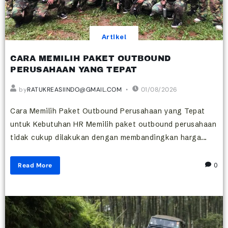
Artikel
CARA MEMILIH PAKET OUTBOUND
PERUSAHAAN YANG TEPAT
by
RATUKREASIINDO@GMAIL.COM
01/08/2026
Cara Memilih Paket Outbound Perusahaan yang Tepat
untuk Kebutuhan HR Memilih paket outbound perusahaan
tidak cukup dilakukan dengan membandingkan harga...
Read More
0