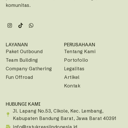
komunitas.
LAYANAN
PERUSAHAAN
Paket Outbound
Tentang Kami
Team Building
Portofolio
Company Gathering
Legalitas
Fun Offroad
Artikel
Kontak
HUBUNGI KAMI
Jl. Lapang No.53, Cikole, Kec. Lembang,
Kabupaten Bandung Barat, Jawa Barat 40391
info@ratukreasiindonesia.id