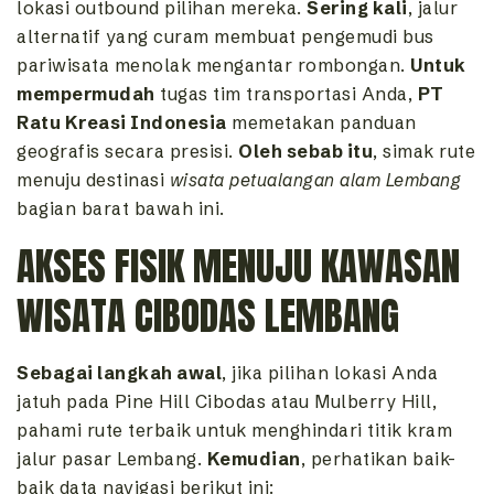
lokasi outbound pilihan mereka.
Sering kali
, jalur
alternatif yang curam membuat pengemudi bus
pariwisata menolak mengantar rombongan.
Untuk
mempermudah
tugas tim transportasi Anda,
PT
Ratu Kreasi Indonesia
memetakan panduan
geografis secara presisi.
Oleh sebab itu
, simak rute
menuju destinasi
wisata petualangan alam Lembang
bagian barat bawah ini.
AKSES FISIK MENUJU KAWASAN
WISATA CIBODAS LEMBANG
Sebagai langkah awal
, jika pilihan lokasi Anda
jatuh pada Pine Hill Cibodas atau Mulberry Hill,
pahami rute terbaik untuk menghindari titik kram
jalur pasar Lembang.
Kemudian
, perhatikan baik-
baik data navigasi berikut ini: