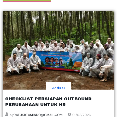
Artikel
CHECKLIST PERSIAPAN OUTBOUND
PERUSAHAAN UNTUK HR
by
RATUKREASIINDO@GMAIL.COM
01/08/2026