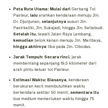
Peta Rute Utama:
Mulai dari
Gerbang Tol
Pasteur,
lalu
arahkan kendaraan menuju Jln.
Dr. Djunjunan,
selanjutnya
susuri Jln.
Pasirkaliki, Jln. Sukajadi, hingga Jln. Setiabudi.
Setelah itu
, lewati Jalan Raya Lembang,
kemudian
belok kanan menuju Jln. Maribaya,
hingga akhirnya
tiba pada Jln. Cibodas.
Jarak Tempuh:
Secara rinci
, jarak
membentang sepanjang 19,5 kilometer dari
arah pintu keluar tol Pasteur.
Estimasi Waktu:
Biasanya
, kendaraan
berukuran kecil membutuhkan waktu
berkendara sekitar 50 menit,
sementara itu
bus medium memerlukan waktu hingga 75
menit.