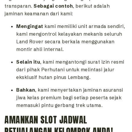
transparan.
Sebagai contoh
, berikut adalah
jaminan keamanan dari kami:
Mengingat
kami memiliki unit armada sendiri,
kami mengontrol kelayakan mekanis seluruh
Land Rover secara berkala menggunakan
montir ahli internal.
Selain itu
, kami mengantongi surat izin resmi
dari pihak Perhutani untuk melintasi jalur
eksklusif hutan pinus Lembang.
Bahkan
, kami menyertakan jaminan asuransi
jiwa kelas premium bagi setiap peserta sejak
memasuki pintu gerbang trek utama.
AMANKAN SLOT JADWAL
PETUALANGAN KELOMPOK ANDA!