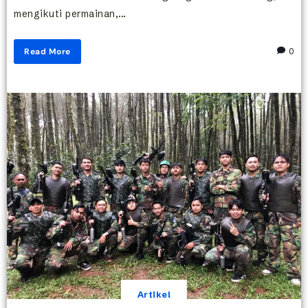
mengikuti permainan,...
Read More
0
Artikel