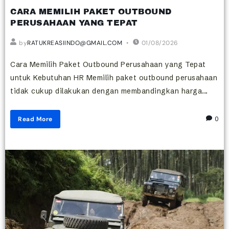
CARA MEMILIH PAKET OUTBOUND
PERUSAHAAN YANG TEPAT
by
RATUKREASIINDO@GMAIL.COM
01/08/2026
Cara Memilih Paket Outbound Perusahaan yang Tepat
untuk Kebutuhan HR Memilih paket outbound perusahaan
tidak cukup dilakukan dengan membandingkan harga...
Read More
0