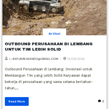
Artikel
OUTBOUND PERUSAHAAN DI LEMBANG
UNTUK TIM LEBIH SOLID
by
RATUKREASIINDO@GMAIL.COM
01/08/2026
Outbound Perusahaan di Lembang: Investasi untuk
Membangun Tim yang Lebih Solid Karyawan dapat
bekerja di perusahaan yang sama selama bertahun-
tahun,...
Read More
0