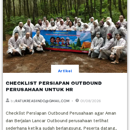
Artikel
CHECKLIST PERSIAPAN OUTBOUND
PERUSAHAAN UNTUK HR
by
RATUKREASIINDO@GMAIL.COM
01/08/2026
Checklist Persiapan Outbound Perusahaan agar Aman
dan Berjalan Lancar Outbound perusahaan terlihat
sederhana ketika sudah berlangsung. Peserta datang,