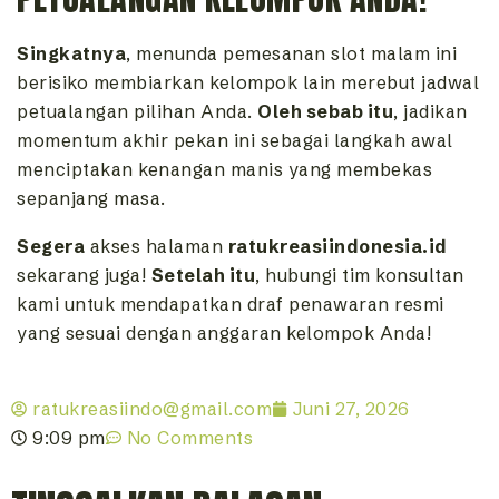
Singkatnya
, menunda pemesanan slot malam ini
berisiko membiarkan kelompok lain merebut jadwal
petualangan pilihan Anda.
Oleh sebab itu
, jadikan
momentum akhir pekan ini sebagai langkah awal
menciptakan kenangan manis yang membekas
sepanjang masa.
Segera
akses halaman
ratukreasiindonesia.id
sekarang juga!
Setelah itu
, hubungi tim konsultan
kami untuk mendapatkan draf penawaran resmi
yang sesuai dengan anggaran kelompok Anda!
ratukreasiindo@gmail.com
Juni 27, 2026
9:09 pm
No Comments