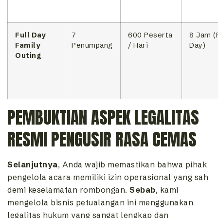
Full Day
7
600 Peserta
8 Jam (F
Family
Penumpang
/ Hari
Day)
Outing
PEMBUKTIAN ASPEK LEGALITAS
RESMI PENGUSIR RASA CEMAS
Selanjutnya
, Anda wajib memastikan bahwa pihak
pengelola acara memiliki izin operasional yang sah
demi keselamatan rombongan.
Sebab
, kami
mengelola bisnis petualangan ini menggunakan
legalitas hukum yang sangat lengkap dan