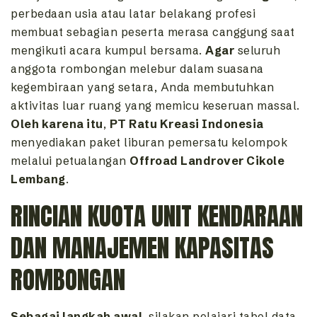
perbedaan usia atau latar belakang profesi
membuat sebagian peserta merasa canggung saat
mengikuti acara kumpul bersama.
Agar
seluruh
anggota rombongan melebur dalam suasana
kegembiraan yang setara, Anda membutuhkan
aktivitas luar ruang yang memicu keseruan massal.
Oleh karena itu
,
PT Ratu Kreasi Indonesia
menyediakan paket liburan pemersatu kelompok
melalui petualangan
Offroad Landrover Cikole
Lembang
.
RINCIAN KUOTA UNIT KENDARAAN
DAN MANAJEMEN KAPASITAS
ROMBONGAN
Sebagai langkah awal
, silakan pelajari tabel data