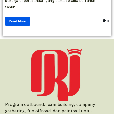
bekerja di perusahaan yang sama selama bertahun-
tahun,...
Read More
0
Program outbound, team building, company
gathering, fun offroad, dan paintball untuk