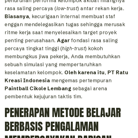
penurunan performa kelompok akibat hilangnya
rasa saling percaya (
low-trust
) antar rekan kerja.
Biasanya
, kecurigaan internal membuat staf
enggan mendelegasikan tugas sehingga merusak
ritme kerja saat menyelesaikan target proyek
penting perusahaan.
Agar
fondasi rasa saling
percaya tingkat tinggi (
high-trust
) kokoh
membungkus jiwa pekerja, Anda membutuhkan
sebuah simulasi yang mempertaruhkan
keselamatan kelompok.
Oleh karena itu
,
PT Ratu
Kreasi Indonesia
mengemas pertempuran
Paintball Cikole Lembang
sebagai arena
pembentuk kejujuran taktis tim.
PENERAPAN METODE BELAJAR
BERBASIS PENGALAMAN