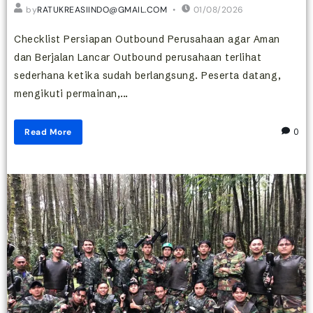
by
RATUKREASIINDO@GMAIL.COM
01/08/2026
Checklist Persiapan Outbound Perusahaan agar Aman
dan Berjalan Lancar Outbound perusahaan terlihat
sederhana ketika sudah berlangsung. Peserta datang,
mengikuti permainan,...
Read More
0