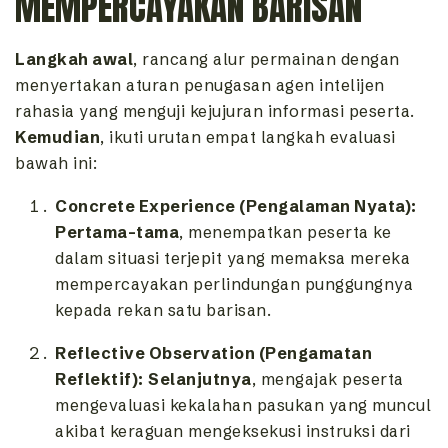
MEMPERCAYAKAN BARISAN
Langkah awal
, rancang alur permainan dengan
menyertakan aturan penugasan agen intelijen
rahasia yang menguji kejujuran informasi peserta.
Kemudian
, ikuti urutan empat langkah evaluasi
bawah ini:
Concrete Experience (Pengalaman Nyata):
Pertama-tama
, menempatkan peserta ke
dalam situasi terjepit yang memaksa mereka
mempercayakan perlindungan punggungnya
kepada rekan satu barisan.
Reflective Observation (Pengamatan
Reflektif):
Selanjutnya
, mengajak peserta
mengevaluasi kekalahan pasukan yang muncul
akibat keraguan mengeksekusi instruksi dari