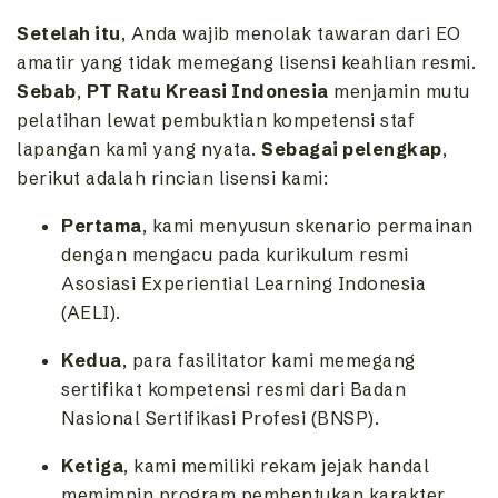
Setelah itu
, Anda wajib menolak tawaran dari EO
amatir yang tidak memegang lisensi keahlian resmi.
Sebab
,
PT Ratu Kreasi Indonesia
menjamin mutu
pelatihan lewat pembuktian kompetensi staf
lapangan kami yang nyata.
Sebagai pelengkap
,
berikut adalah rincian lisensi kami:
Pertama
, kami menyusun skenario permainan
dengan mengacu pada kurikulum resmi
Asosiasi Experiential Learning Indonesia
(AELI).
Kedua
, para fasilitator kami memegang
sertifikat kompetensi resmi dari Badan
Nasional Sertifikasi Profesi (BNSP).
Ketiga
, kami memiliki rekam jejak handal
memimpin program pembentukan karakter