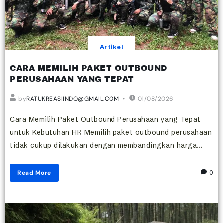
Artikel
CARA MEMILIH PAKET OUTBOUND
PERUSAHAAN YANG TEPAT
by
RATUKREASIINDO@GMAIL.COM
01/08/2026
Cara Memilih Paket Outbound Perusahaan yang Tepat
untuk Kebutuhan HR Memilih paket outbound perusahaan
tidak cukup dilakukan dengan membandingkan harga...
Read More
0