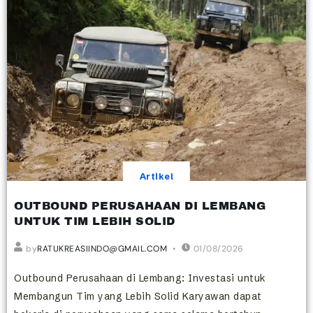
Artikel
OUTBOUND PERUSAHAAN DI LEMBANG
UNTUK TIM LEBIH SOLID
by
RATUKREASIINDO@GMAIL.COM
01/08/2026
Outbound Perusahaan di Lembang: Investasi untuk
Membangun Tim yang Lebih Solid Karyawan dapat