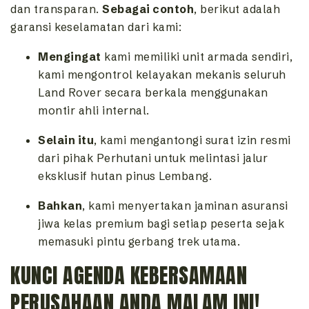
dan transparan.
Sebagai contoh
, berikut adalah
garansi keselamatan dari kami:
Mengingat
kami memiliki unit armada sendiri,
kami mengontrol kelayakan mekanis seluruh
Land Rover secara berkala menggunakan
montir ahli internal.
Selain itu
, kami mengantongi surat izin resmi
dari pihak Perhutani untuk melintasi jalur
eksklusif hutan pinus Lembang.
Bahkan
, kami menyertakan jaminan asuransi
jiwa kelas premium bagi setiap peserta sejak
memasuki pintu gerbang trek utama.
KUNCI AGENDA KEBERSAMAAN
PERUSAHAAN ANDA MALAM INI!