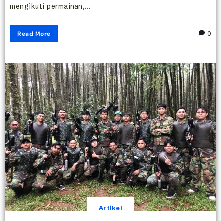
mengikuti permainan,...
Read More
0
Artikel