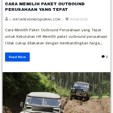
CARA MEMILIH PAKET OUTBOUND
PERUSAHAAN YANG TEPAT
by
RATUKREASIINDO@GMAIL.COM
01/08/2026
Cara Memilih Paket Outbound Perusahaan yang Tepat
untuk Kebutuhan HR Memilih paket outbound perusahaan
tidak cukup dilakukan dengan membandingkan harga...
Read More
0