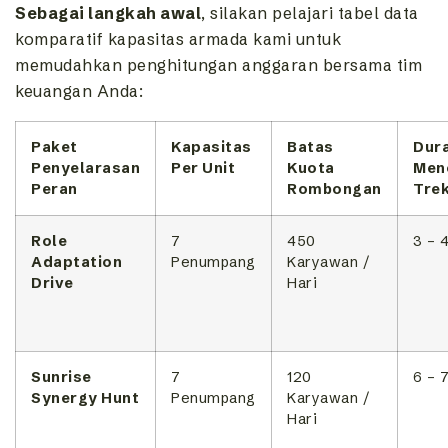
Sebagai langkah awal
, silakan pelajari tabel data
komparatif kapasitas armada kami untuk
memudahkan penghitungan anggaran bersama tim
keuangan Anda:
Paket
Kapasitas
Batas
Dura
Penyelarasan
Per Unit
Kuota
Men
Peran
Rombongan
Tre
Role
7
450
3 – 
Adaptation
Penumpang
Karyawan /
Drive
Hari
Sunrise
7
120
6 – 
Synergy Hunt
Penumpang
Karyawan /
Hari