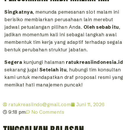
Singkatnya
, menunda pemesanan slot malam ini
berisiko membiarkan perusahaan lain merebut
jadwal petualangan pilihan Anda.
Oleh sebab itu
,
jadikan momentum kali ini sebagai langkah awal
membentuk tim kerja yang adaptif terhadap segala
bentuk perubahan struktur jabatan.
Segera
kunjungi halaman
ratukreasiindonesia.id
sekarang juga!
Setelah itu
, hubungi tim konsultan
kami untuk mendapatkan draf proposal resmi yang
memikat hati manajemen puncak!
ratukreasiindo@gmail.com
Juni 11, 2026
9:18 pm
No Comments