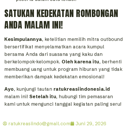
SATUKAN KEDEKATAN ROMBONGAN
ANDA MALAM INI!
Kesimpulannya
,
ketelitian memilih mitra outbound
bersertifikat menyelamatkan acara kumpul
bersama Anda dari suasana yang kaku dan
berkelompok-kelompok.
Oleh karena itu
,
berhenti
membuang uang untuk program hiburan yang tidak
memberikan dampak kedekatan emosional!
Ayo
, kunjungi tautan
ratukreasiindonesia.id
malam ini!
Setelah itu
, hubungi tim pemasaran
kami untuk mengunci tanggal kegiatan paling seru!
ratukreasiindo@gmail.com
Juni 29, 2026