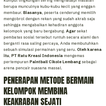
kumpul lingkungan sering menghadapi masalah
berupa munculnya kubu-kubu kecil yang enggan
membaur.
Biasanya
,
peserta cenderung memilih
mengobrol dengan rekan yang sudah akrab saja
sehingga mengabaikan kehadiran anggota
kelompok yang baru bergabung.
Agar
sekat
pembatas sosial tersebut runtuh secara alami dan
berganti rasa saling percaya,
Anda membutuhkan
sebuah simulasi permainan yang seru.
Oleh karena
itu
,
PT Ratu Kreasi Indonesia
mengemas
pertempuran
Paintball Cikole Lembang
sebagai
arena pencair suasana massal.
PENERAPAN METODE BERMAIN
KELOMPOK MEMBINA
KEAKRABAN SEJATI