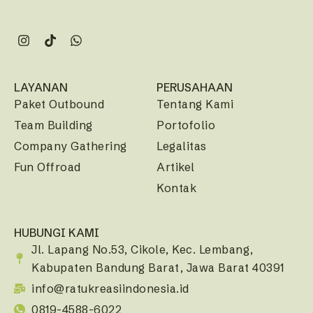
LAYANAN
PERUSAHAAN
Paket Outbound
Tentang Kami
Team Building
Portofolio
Company Gathering
Legalitas
Fun Offroad
Artikel
Kontak
HUBUNGI KAMI
Jl. Lapang No.53, Cikole, Kec. Lembang,
Kabupaten Bandung Barat, Jawa Barat 40391
info@ratukreasiindonesia.id
0819-4588-6022