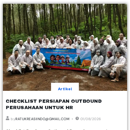
Artikel
CHECKLIST PERSIAPAN OUTBOUND
PERUSAHAAN UNTUK HR
by
RATUKREASIINDO@GMAIL.COM
01/08/2026