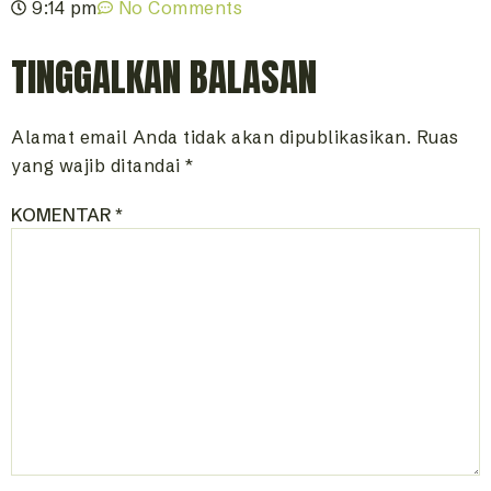
9:14 pm
No Comments
TINGGALKAN BALASAN
Alamat email Anda tidak akan dipublikasikan.
Ruas
yang wajib ditandai
*
KOMENTAR
*