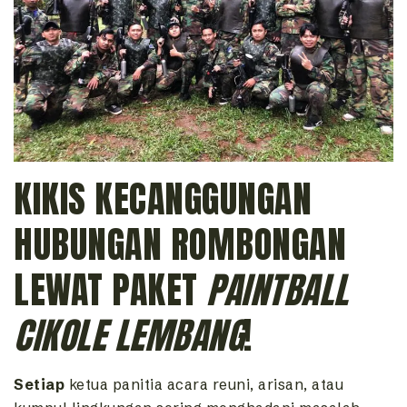
KIKIS KECANGGUNGAN
HUBUNGAN ROMBONGAN
LEWAT PAKET
PAINTBALL
CIKOLE LEMBANG
!
Setiap
ketua panitia acara reuni,
arisan,
atau