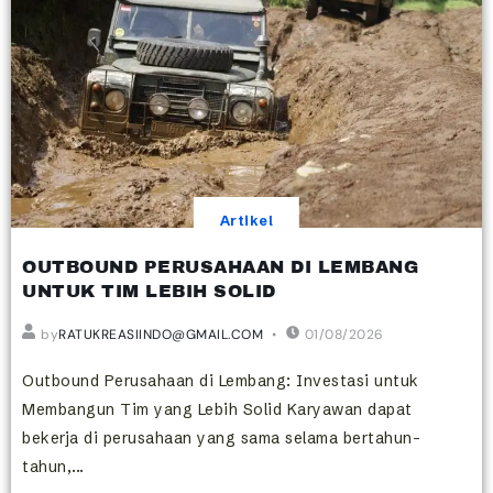
Artikel
OUTBOUND PERUSAHAAN DI LEMBANG
UNTUK TIM LEBIH SOLID
by
RATUKREASIINDO@GMAIL.COM
01/08/2026
Outbound Perusahaan di Lembang: Investasi untuk
Membangun Tim yang Lebih Solid Karyawan dapat
bekerja di perusahaan yang sama selama bertahun-
tahun,...