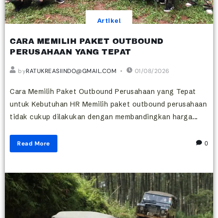
Artikel
CARA MEMILIH PAKET OUTBOUND
PERUSAHAAN YANG TEPAT
by
RATUKREASIINDO@GMAIL.COM
01/08/2026
Cara Memilih Paket Outbound Perusahaan yang Tepat
untuk Kebutuhan HR Memilih paket outbound perusahaan
tidak cukup dilakukan dengan membandingkan harga...
Read More
0