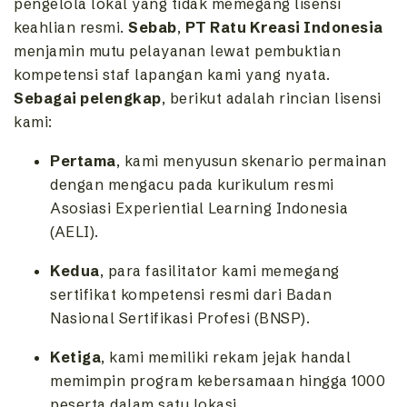
pengelola lokal yang tidak memegang lisensi
keahlian resmi.
Sebab
,
PT Ratu Kreasi Indonesia
menjamin mutu pelayanan lewat pembuktian
kompetensi staf lapangan kami yang nyata.
Sebagai pelengkap
,
berikut adalah rincian lisensi
kami:
Pertama
,
kami menyusun skenario permainan
dengan mengacu pada kurikulum resmi
Asosiasi Experiential Learning Indonesia
(AELI).
Kedua
,
para fasilitator kami memegang
sertifikat kompetensi resmi dari Badan
Nasional Sertifikasi Profesi (BNSP).
Ketiga
,
kami memiliki rekam jejak handal
memimpin program kebersamaan hingga 1000
peserta dalam satu lokasi.