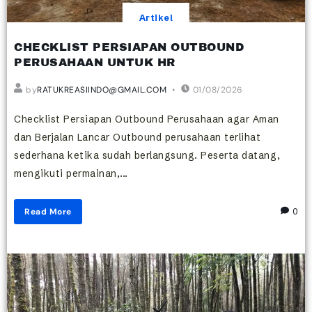
Artikel
CHECKLIST PERSIAPAN OUTBOUND
PERUSAHAAN UNTUK HR
by
RATUKREASIINDO@GMAIL.COM
01/08/2026
Checklist Persiapan Outbound Perusahaan agar Aman
dan Berjalan Lancar Outbound perusahaan terlihat
sederhana ketika sudah berlangsung. Peserta datang,
mengikuti permainan,...
Read More
0