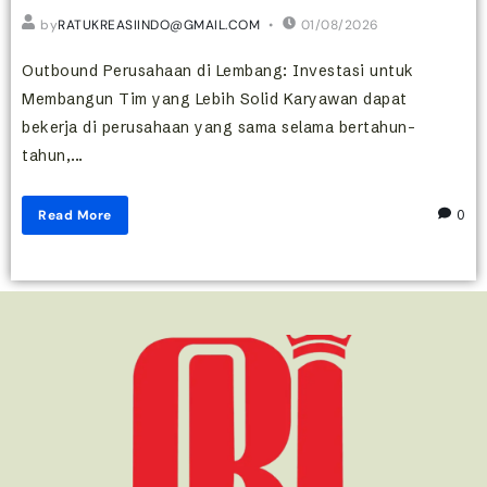
by
RATUKREASIINDO@GMAIL.COM
01/08/2026
Outbound Perusahaan di Lembang: Investasi untuk
Membangun Tim yang Lebih Solid Karyawan dapat
bekerja di perusahaan yang sama selama bertahun-
tahun,...
Read More
0