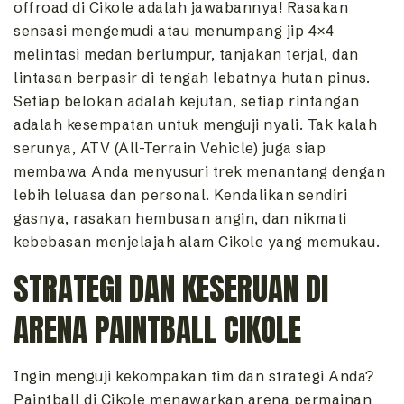
offroad di Cikole adalah jawabannya! Rasakan
sensasi mengemudi atau menumpang jip 4×4
melintasi medan berlumpur, tanjakan terjal, dan
lintasan berpasir di tengah lebatnya hutan pinus.
Setiap belokan adalah kejutan, setiap rintangan
adalah kesempatan untuk menguji nyali. Tak kalah
serunya, ATV (All-Terrain Vehicle) juga siap
membawa Anda menyusuri trek menantang dengan
lebih leluasa dan personal. Kendalikan sendiri
gasnya, rasakan hembusan angin, dan nikmati
kebebasan menjelajah alam Cikole yang memukau.
STRATEGI DAN KESERUAN DI
ARENA PAINTBALL CIKOLE
Ingin menguji kekompakan tim dan strategi Anda?
Paintball di Cikole menawarkan arena permainan