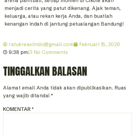
arena paintball, setiap momen di Cikole akan
menjadi cerita yang patut dikenang. Ajak teman,
keluarga, atau rekan kerja Anda, dan buatlah
kenangan indah di jantung petualangan Bandung!
ratukreasiindo@gmail.com
Februari 15, 2026
9:38 pm
No Comments
TINGGALKAN BALASAN
Alamat email Anda tidak akan dipublikasikan.
Ruas
yang wajib ditandai
*
KOMENTAR
*