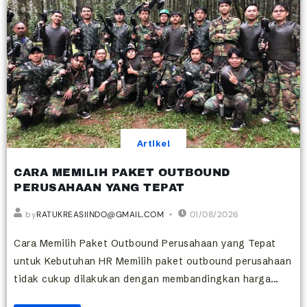
Artikel
CARA MEMILIH PAKET OUTBOUND
PERUSAHAAN YANG TEPAT
by
RATUKREASIINDO@GMAIL.COM
01/08/2026
Cara Memilih Paket Outbound Perusahaan yang Tepat
untuk Kebutuhan HR Memilih paket outbound perusahaan
tidak cukup dilakukan dengan membandingkan harga...