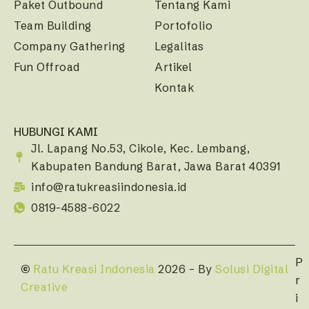
Paket Outbound
Tentang Kami
Team Building
Portofolio
Company Gathering
Legalitas
Fun Offroad
Artikel
Kontak
HUBUNGI KAMI
Jl. Lapang No.53, Cikole, Kec. Lembang,
Kabupaten Bandung Barat, Jawa Barat 40391
info@ratukreasiindonesia.id
0819-4588-6022
P
©
Ratu Kreasi Indonesia
2026 – By
Solusi Digital
r
Creative
i