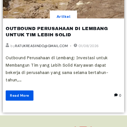
Artikel
OUTBOUND PERUSAHAAN DI LEMBANG
UNTUK TIM LEBIH SOLID
by
RATUKREASIINDO@GMAIL.COM
01/08/2026
Outbound Perusahaan di Lembang: Investasi untuk
Membangun Tim yang Lebih Solid Karyawan dapat
bekerja di perusahaan yang sama selama bertahun-
tahun,...
Read More
0