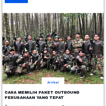
Artikel
CARA MEMILIH PAKET OUTBOUND
PERUSAHAAN YANG TEPAT