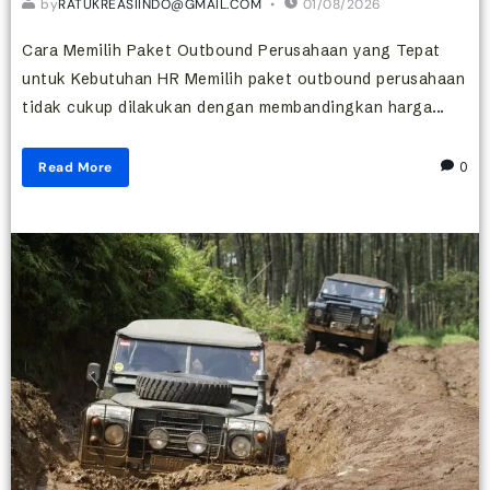
by
RATUKREASIINDO@GMAIL.COM
01/08/2026
Cara Memilih Paket Outbound Perusahaan yang Tepat
untuk Kebutuhan HR Memilih paket outbound perusahaan
tidak cukup dilakukan dengan membandingkan harga...
Read More
0