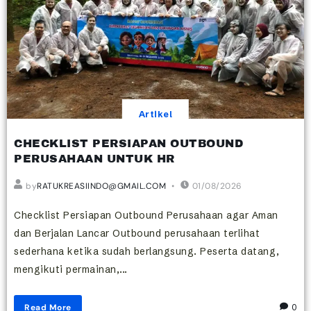
Artikel
CHECKLIST PERSIAPAN OUTBOUND
PERUSAHAAN UNTUK HR
by
RATUKREASIINDO@GMAIL.COM
01/08/2026
Checklist Persiapan Outbound Perusahaan agar Aman
dan Berjalan Lancar Outbound perusahaan terlihat
sederhana ketika sudah berlangsung. Peserta datang,
mengikuti permainan,...
Read More
0