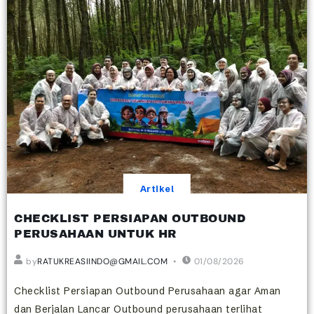
Artikel
CHECKLIST PERSIAPAN OUTBOUND
PERUSAHAAN UNTUK HR
by
RATUKREASIINDO@GMAIL.COM
01/08/2026
Checklist Persiapan Outbound Perusahaan agar Aman
dan Berjalan Lancar Outbound perusahaan terlihat