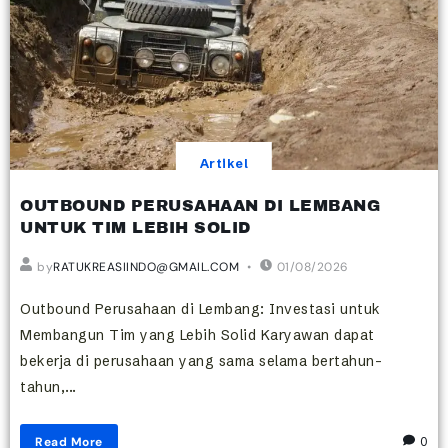
Artikel
OUTBOUND PERUSAHAAN DI LEMBANG
UNTUK TIM LEBIH SOLID
by
RATUKREASIINDO@GMAIL.COM
01/08/2026
Outbound Perusahaan di Lembang: Investasi untuk
Membangun Tim yang Lebih Solid Karyawan dapat
bekerja di perusahaan yang sama selama bertahun-
tahun,...
Read More
0