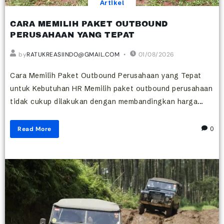
Artikel
CARA MEMILIH PAKET OUTBOUND
PERUSAHAAN YANG TEPAT
by
RATUKREASIINDO@GMAIL.COM
01/08/2026
Cara Memilih Paket Outbound Perusahaan yang Tepat
untuk Kebutuhan HR Memilih paket outbound perusahaan
tidak cukup dilakukan dengan membandingkan harga...
Read More
0