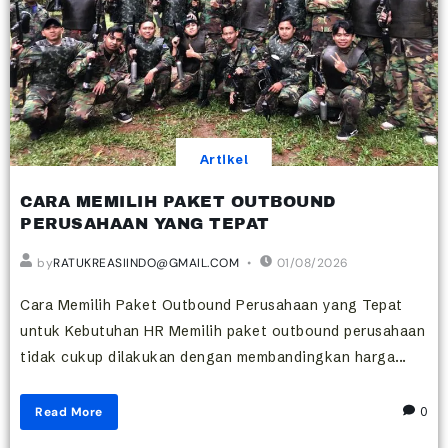
Artikel
CARA MEMILIH PAKET OUTBOUND
PERUSAHAAN YANG TEPAT
by
RATUKREASIINDO@GMAIL.COM
01/08/2026
Cara Memilih Paket Outbound Perusahaan yang Tepat
untuk Kebutuhan HR Memilih paket outbound perusahaan
tidak cukup dilakukan dengan membandingkan harga...
Read More
0