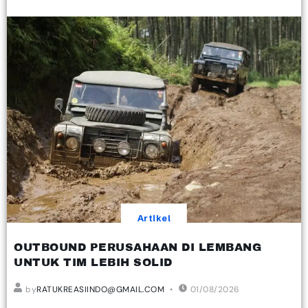
Artikel
OUTBOUND PERUSAHAAN DI LEMBANG
UNTUK TIM LEBIH SOLID
by
RATUKREASIINDO@GMAIL.COM
01/08/2026