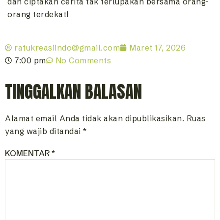
dan ciptakan cerita tak terlupakan bersama orang-
orang terdekat!
ratukreasiindo@gmail.com
Maret 17, 2026
7:00 pm
No Comments
TINGGALKAN BALASAN
Alamat email Anda tidak akan dipublikasikan.
Ruas
yang wajib ditandai
*
KOMENTAR
*