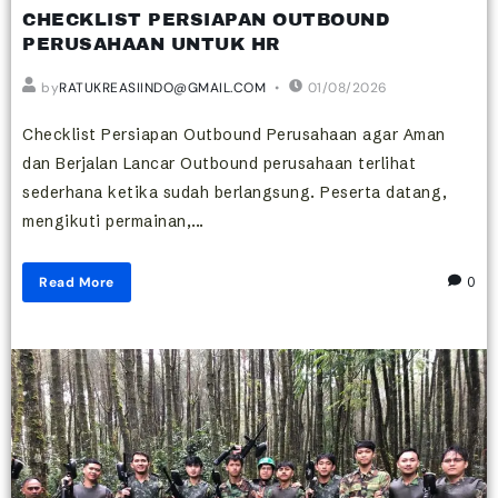
CHECKLIST PERSIAPAN OUTBOUND
PERUSAHAAN UNTUK HR
by
RATUKREASIINDO@GMAIL.COM
01/08/2026
Checklist Persiapan Outbound Perusahaan agar Aman
dan Berjalan Lancar Outbound perusahaan terlihat
sederhana ketika sudah berlangsung. Peserta datang,
mengikuti permainan,...
Read More
0