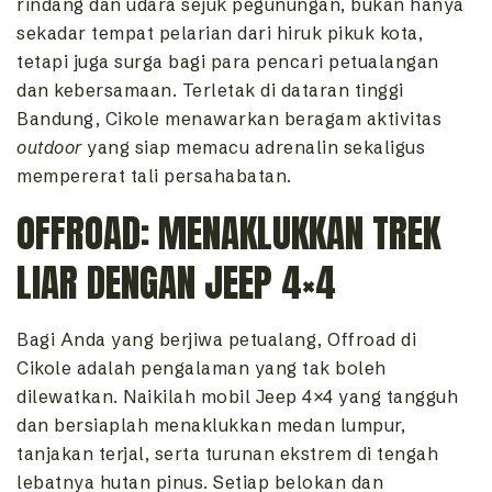
rindang dan udara sejuk pegunungan, bukan hanya
sekadar tempat pelarian dari hiruk pikuk kota,
tetapi juga surga bagi para pencari petualangan
dan kebersamaan. Terletak di dataran tinggi
Bandung, Cikole menawarkan beragam aktivitas
outdoor
yang siap memacu adrenalin sekaligus
mempererat tali persahabatan.
OFFROAD: MENAKLUKKAN TREK
LIAR DENGAN JEEP 4×4
Bagi Anda yang berjiwa petualang, Offroad di
Cikole adalah pengalaman yang tak boleh
dilewatkan. Naikilah mobil Jeep 4×4 yang tangguh
dan bersiaplah menaklukkan medan lumpur,
tanjakan terjal, serta turunan ekstrem di tengah
lebatnya hutan pinus. Setiap belokan dan