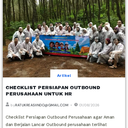
Artikel
CHECKLIST PERSIAPAN OUTBOUND
PERUSAHAAN UNTUK HR
by
RATUKREASIINDO@GMAIL.COM
01/08/2026
Checklist Persiapan Outbound Perusahaan agar Aman
dan Berjalan Lancar Outbound perusahaan terlihat