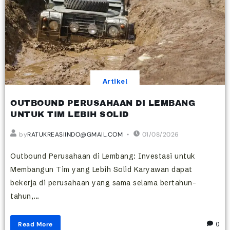
Artikel
OUTBOUND PERUSAHAAN DI LEMBANG
UNTUK TIM LEBIH SOLID
by
RATUKREASIINDO@GMAIL.COM
01/08/2026
Outbound Perusahaan di Lembang: Investasi untuk
Membangun Tim yang Lebih Solid Karyawan dapat
bekerja di perusahaan yang sama selama bertahun-
tahun,...
Read More
0