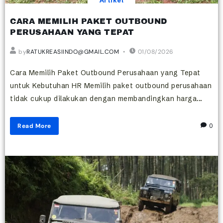
Artikel
CARA MEMILIH PAKET OUTBOUND
PERUSAHAAN YANG TEPAT
by
RATUKREASIINDO@GMAIL.COM
01/08/2026
Cara Memilih Paket Outbound Perusahaan yang Tepat
untuk Kebutuhan HR Memilih paket outbound perusahaan
tidak cukup dilakukan dengan membandingkan harga...
Read More
0