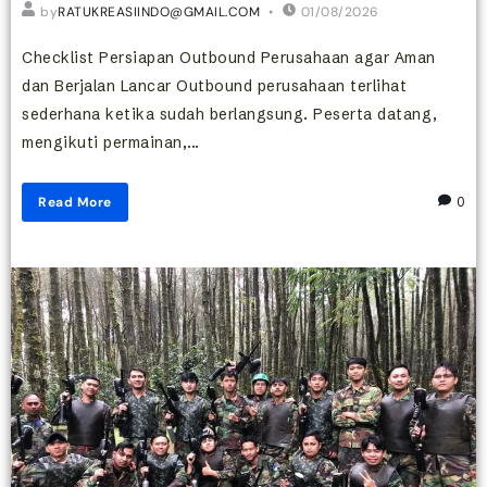
by
RATUKREASIINDO@GMAIL.COM
01/08/2026
Checklist Persiapan Outbound Perusahaan agar Aman
dan Berjalan Lancar Outbound perusahaan terlihat
sederhana ketika sudah berlangsung. Peserta datang,
mengikuti permainan,...
Read More
0