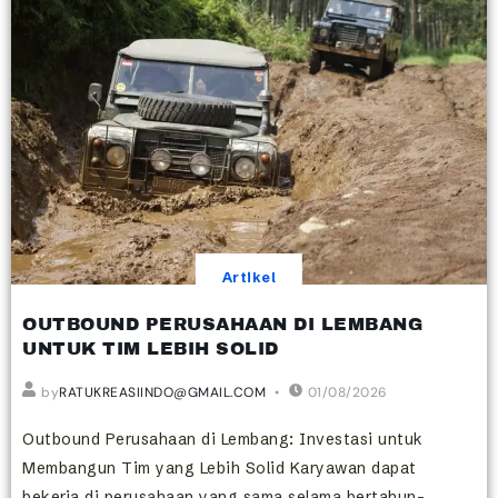
Artikel
OUTBOUND PERUSAHAAN DI LEMBANG
UNTUK TIM LEBIH SOLID
by
RATUKREASIINDO@GMAIL.COM
01/08/2026
Outbound Perusahaan di Lembang: Investasi untuk
Membangun Tim yang Lebih Solid Karyawan dapat
bekerja di perusahaan yang sama selama bertahun-