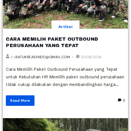
Artikel
CARA MEMILIH PAKET OUTBOUND
PERUSAHAAN YANG TEPAT
by
RATUKREASIINDO@GMAIL.COM
01/08/2026
Cara Memilih Paket Outbound Perusahaan yang Tepat
untuk Kebutuhan HR Memilih paket outbound perusahaan
tidak cukup dilakukan dengan membandingkan harga...
Read More
0