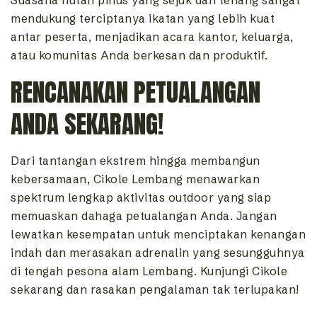
Suasana hutan pinus yang sejuk dan tenang sangat
mendukung terciptanya ikatan yang lebih kuat
antar peserta, menjadikan acara kantor, keluarga,
atau komunitas Anda berkesan dan produktif.
RENCANAKAN PETUALANGAN
ANDA SEKARANG!
Dari tantangan ekstrem hingga membangun
kebersamaan, Cikole Lembang menawarkan
spektrum lengkap aktivitas outdoor yang siap
memuaskan dahaga petualangan Anda. Jangan
lewatkan kesempatan untuk menciptakan kenangan
indah dan merasakan adrenalin yang sesungguhnya
di tengah pesona alam Lembang. Kunjungi Cikole
sekarang dan rasakan pengalaman tak terlupakan!