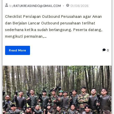
by
RATUKREASIINDO@GMAIL.COM
01/08/2026
Checklist Persiapan Outbound Perusahaan agar Aman
dan Berjalan Lancar Outbound perusahaan terlihat
sederhana ketika sudah berlangsung. Peserta datang,
mengikuti permainan,...
Read More
0