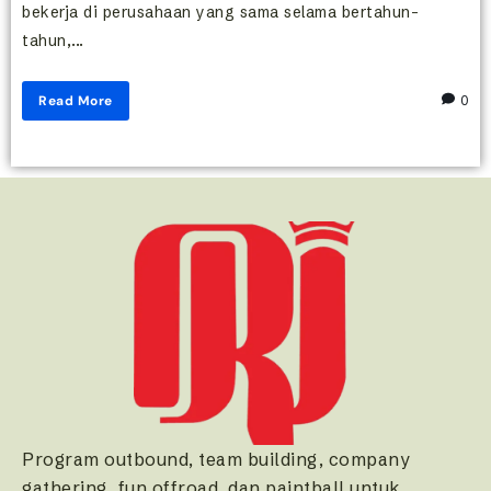
bekerja di perusahaan yang sama selama bertahun-
tahun,...
Read More
0
Program outbound, team building, company
gathering, fun offroad, dan paintball untuk