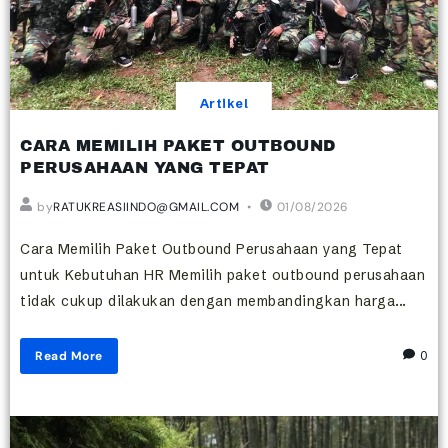
Artikel
CARA MEMILIH PAKET OUTBOUND
PERUSAHAAN YANG TEPAT
by
RATUKREASIINDO@GMAIL.COM
01/08/2026
Cara Memilih Paket Outbound Perusahaan yang Tepat
untuk Kebutuhan HR Memilih paket outbound perusahaan
tidak cukup dilakukan dengan membandingkan harga...
Read More
0