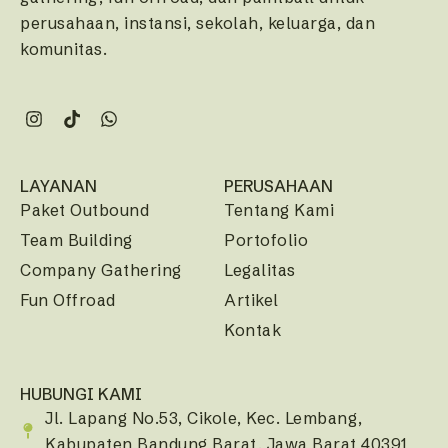
perusahaan, instansi, sekolah, keluarga, dan
komunitas.
LAYANAN
PERUSAHAAN
Paket Outbound
Tentang Kami
Team Building
Portofolio
Company Gathering
Legalitas
Fun Offroad
Artikel
Kontak
HUBUNGI KAMI
Jl. Lapang No.53, Cikole, Kec. Lembang,
Kabupaten Bandung Barat, Jawa Barat 40391