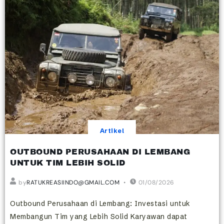
Artikel
OUTBOUND PERUSAHAAN DI LEMBANG
UNTUK TIM LEBIH SOLID
by
RATUKREASIINDO@GMAIL.COM
01/08/2026
Outbound Perusahaan di Lembang: Investasi untuk
Membangun Tim yang Lebih Solid Karyawan dapat