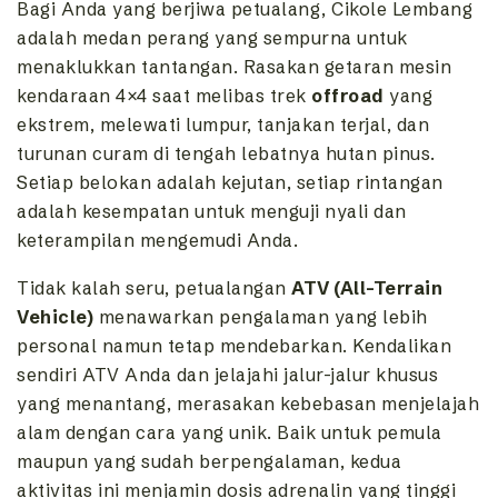
Bagi Anda yang berjiwa petualang, Cikole Lembang
adalah medan perang yang sempurna untuk
menaklukkan tantangan. Rasakan getaran mesin
kendaraan 4×4 saat melibas trek
offroad
yang
ekstrem, melewati lumpur, tanjakan terjal, dan
turunan curam di tengah lebatnya hutan pinus.
Setiap belokan adalah kejutan, setiap rintangan
adalah kesempatan untuk menguji nyali dan
keterampilan mengemudi Anda.
Tidak kalah seru, petualangan
ATV (All-Terrain
Vehicle)
menawarkan pengalaman yang lebih
personal namun tetap mendebarkan. Kendalikan
sendiri ATV Anda dan jelajahi jalur-jalur khusus
yang menantang, merasakan kebebasan menjelajah
alam dengan cara yang unik. Baik untuk pemula
maupun yang sudah berpengalaman, kedua
aktivitas ini menjamin dosis adrenalin yang tinggi