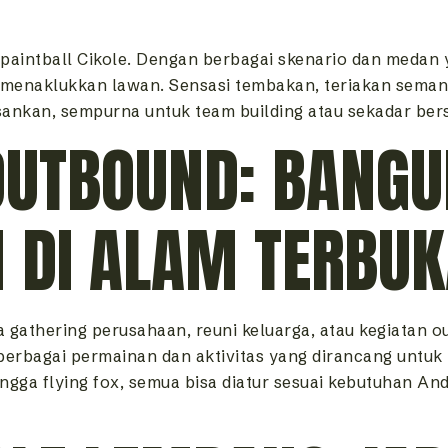
 paintball Cikole. Dengan berbagai skenario dan medan 
menaklukkan lawan. Sensasi tembakan, teriakan semanga
ankan, sempurna untuk team building atau sekadar ber
OUTBOUND: BANG
 DI ALAM TERBUK
a gathering perusahaan, reuni keluarga, atau kegiatan o
 berbagai permainan dan aktivitas yang dirancang un
hingga flying fox, semua bisa diatur sesuai kebutuhan