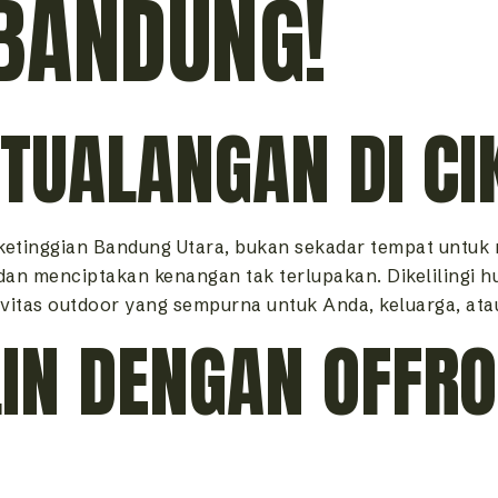
 BANDUNG!
TUALANGAN DI C
 ketinggian Bandung Utara, bukan sekadar tempat untuk
an menciptakan kenangan tak terlupakan. Dikelilingi hu
tas outdoor yang sempurna untuk Anda, keluarga, atau
IN DENGAN OFFRO