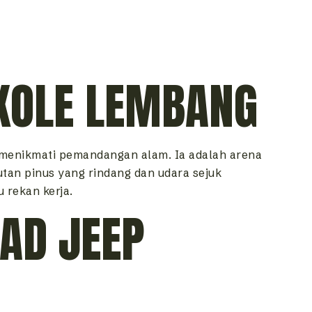
IKOLE LEMBANG
 menikmati pemandangan alam. Ia adalah arena
tan pinus yang rindang dan udara sejuk
 rekan kerja.
AD JEEP