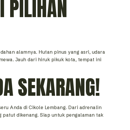
 PILIHAN
dahan alamnya. Hutan pinus yang asri, udara
mewa. Jauh dari hiruk pikuk kota, tempat ini
A SEKARANG!
seru Anda di Cikole Lembang. Dari adrenalin
 patut dikenang. Siap untuk pengalaman tak