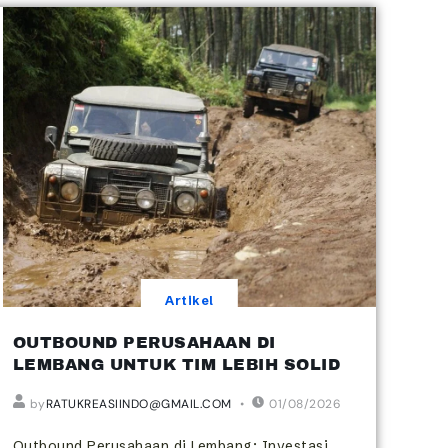
Artikel
OUTBOUND PERUSAHAAN DI
LEMBANG UNTUK TIM LEBIH SOLID
by
RATUKREASIINDO@GMAIL.COM
01/08/2026
Outbound Perusahaan di Lembang: Investasi