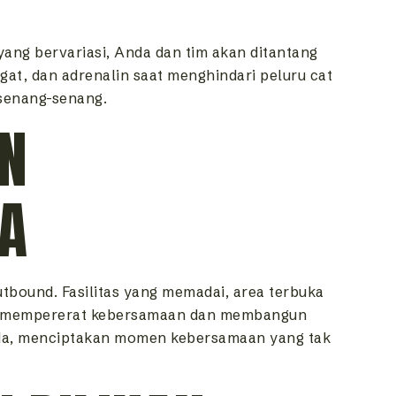
yang bervariasi, Anda dan tim akan ditantang
t, dan adrenalin saat menghindari peluru cat
senang-senang.
UN
A
utbound. Fasilitas yang memadai, area terbuka
tuk mempererat kebersamaan dan membangun
 Anda, menciptakan momen kebersamaan yang tak