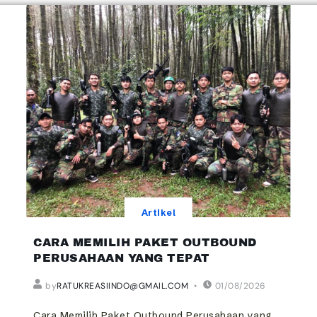
Artikel
CARA MEMILIH PAKET OUTBOUND
PERUSAHAAN YANG TEPAT
by
RATUKREASIINDO@GMAIL.COM
01/08/2026
Cara Memilih Paket Outbound Perusahaan yang