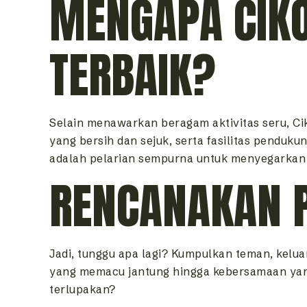
MENGAPA CIKO
TERBAIK?
Selain menawarkan beragam aktivitas seru, C
yang bersih dan sejuk, serta fasilitas penduku
adalah pelarian sempurna untuk menyegarkan p
RENCANAKAN 
Jadi, tunggu apa lagi? Kumpulkan teman, kelua
yang memacu jantung hingga kebersamaan yang 
terlupakan?