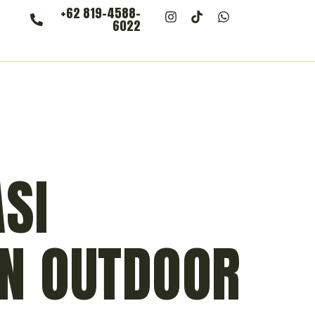
+62 819-4588-
6022
SI
AN OUTDOOR