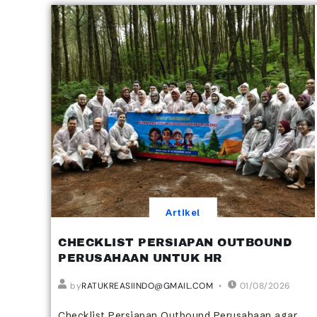
Artikel
CHECKLIST PERSIAPAN OUTBOUND
PERUSAHAAN UNTUK HR
by
RATUKREASIINDO@GMAIL.COM
01/08/2026
Checklist Persiapan Outbound Perusahaan agar