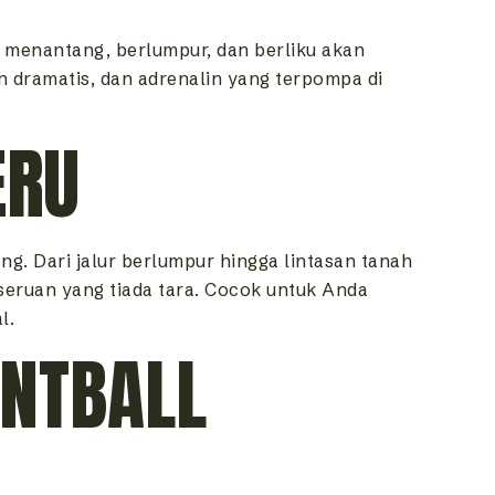
ng menantang, berlumpur, dan berliku akan
 dramatis, dan adrenalin yang terpompa di
ERU
g. Dari jalur berlumpur hingga lintasan tanah
eruan yang tiada tara. Cocok untuk Anda
l.
INTBALL