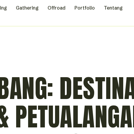
ing
Gathering
Offroad
Portfolio
Tentang
BANG: DESTINA
 & PETUALANG