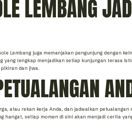
LE LEMBANG JADI
ikole Lembang juga memanjakan pengunjung dengan kein
ng yang lengkap menjadikan setiap kunjungan terasa isti
ikiran dan jiwa.
PETUALANGAN AND
rga, atau rekan kerja Anda, dan jadwalkan petualangan 
hangat, setiap momen di sini akan menjadi cerita yang