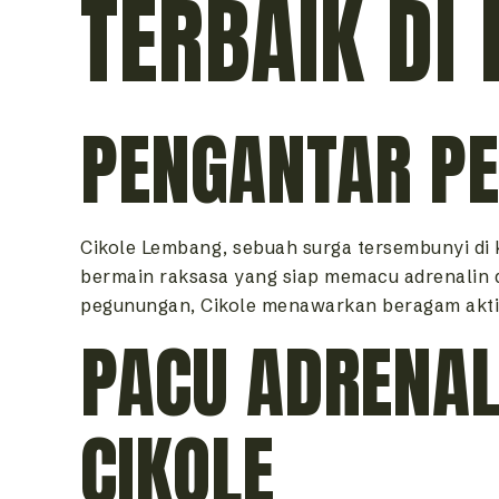
TERBAIK DI
PENGANTAR PE
Cikole Lembang, sebuah surga tersembunyi di
bermain raksasa yang siap memacu adrenalin d
pegunungan, Cikole menawarkan beragam aktivi
PACU ADRENAL
CIKOLE