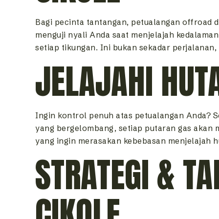
Bagi pecinta tantangan, petualangan offroad d
menguji nyali Anda saat menjelajah kedalaman
setiap tikungan. Ini bukan sekadar perjalanan,
JELAJAHI HUT
Ingin kontrol penuh atas petualangan Anda? S
yang bergelombang, setiap putaran gas akan 
yang ingin merasakan kebebasan menjelajah hu
STRATEGI & TA
CIKOLE