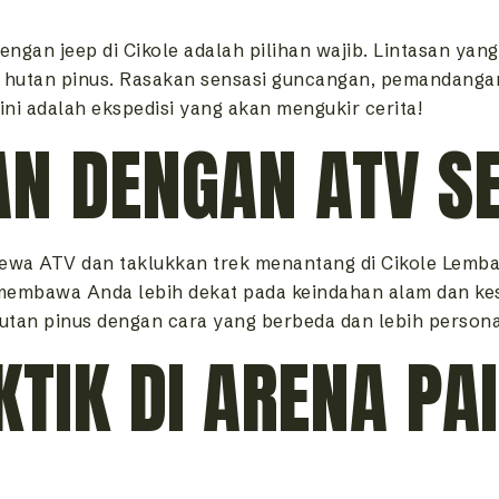
engan jeep di Cikole adalah pilihan wajib. Lintasan ya
 hutan pinus. Rasakan sensasi guncangan, pemandangan
 ini adalah ekspedisi yang akan mengukir cerita!
AN DENGAN ATV S
ewa ATV dan taklukkan trek menantang di Cikole Lemban
membawa Anda lebih dekat pada keindahan alam dan kes
tan pinus dengan cara yang berbeda dan lebih persona
KTIK DI ARENA PA