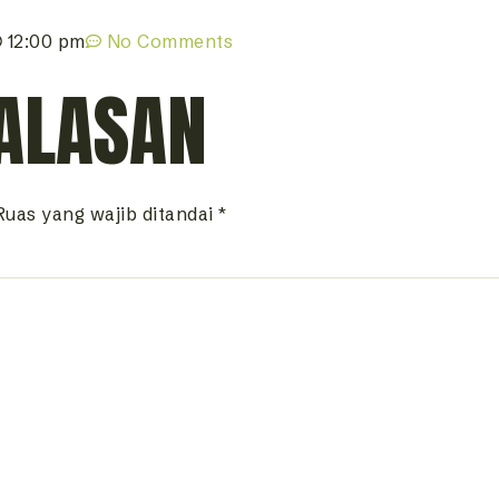
12:00 pm
No Comments
ALASAN
Ruas yang wajib ditandai
*