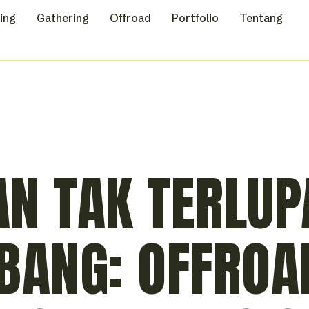
ing
Gathering
Offroad
Portfolio
Tentang
N TAK TERLUP
BANG: OFFROAD