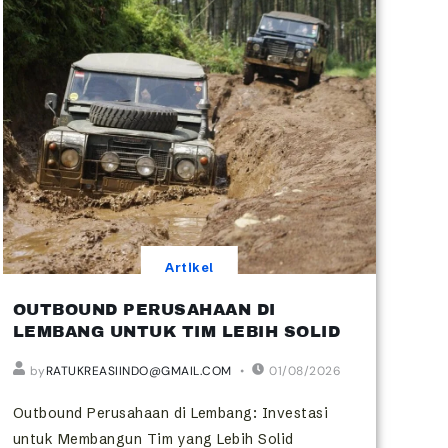
Artikel
OUTBOUND PERUSAHAAN DI
LEMBANG UNTUK TIM LEBIH SOLID
by
RATUKREASIINDO@GMAIL.COM
01/08/2026
Outbound Perusahaan di Lembang: Investasi
untuk Membangun Tim yang Lebih Solid