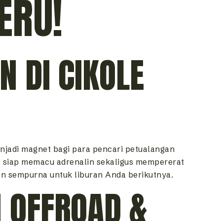
ERU!
 DI CIKOLE
njadi magnet bagi para pencari petualangan
 siap memacu adrenalin sekaligus mempererat
an sempurna untuk liburan Anda berikutnya.
 OFFROAD &