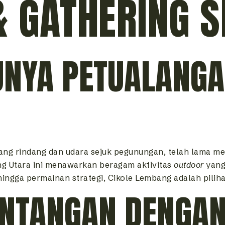
& GATHERING S
UNYA PETUALANGAN
ng rindang dan udara sejuk pegunungan, telah lama me
ung Utara ini menawarkan beragam aktivitas
outdoor
yang
ngga permainan strategi, Cikole Lembang adalah pilih
NTANGAN DENGAN