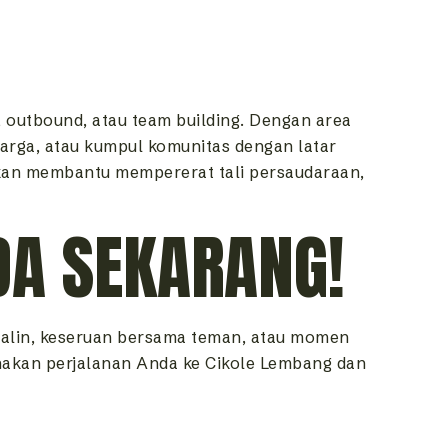
, outbound, atau team building. Dengan area
arga, atau kumpul komunitas dengan latar
akan membantu mempererat tali persaudaraan,
A SEKARANG!
nalin, keseruan bersama teman, atau momen
anakan perjalanan Anda ke Cikole Lembang dan