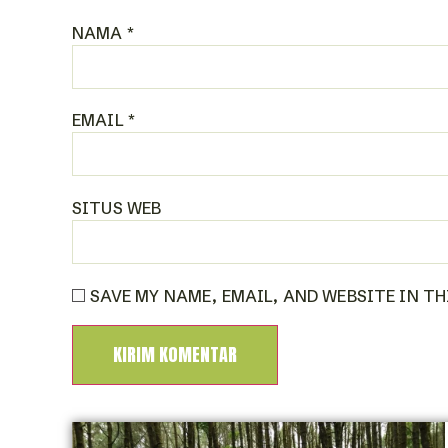
NAMA
*
EMAIL
*
SITUS WEB
SAVE MY NAME, EMAIL, AND WEBSITE IN T