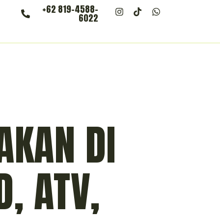
+62 819-4588-
6022
AKAN DI
, ATV,