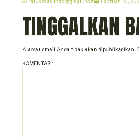
ratukreasiindo@gmail.com
Februari 15, 20
TINGGALKAN B
Alamat email Anda tidak akan dipublikasikan.
KOMENTAR
*