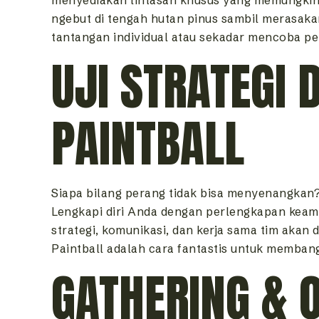
ngebut di tengah hutan pinus sambil merasakan
tantangan individual atau sekadar mencoba p
UJI STRATEGI
PAINTBALL
Siapa bilang perang tidak bisa menyenangkan
Lengkapi diri Anda dengan perlengkapan keaman
strategi, komunikasi, dan kerja sama tim aka
Paintball adalah cara fantastis untuk memba
GATHERING & 