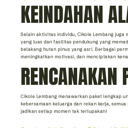
KEINDAHAN A
Selain aktivitas individu, Cikole Lembang jug
yang luas dan fasilitas pendukung yang memad
belakang hutan pinus yang asri. Berbagai pe
meningkatkan motivasi, dan menciptakan ken
RENCANAKAN 
Cikole Lembang menawarkan paket lengkap unt
kebersamaan keluarga dan rekan kerja, semua 
jadikan setiap momen tak terlupakan!