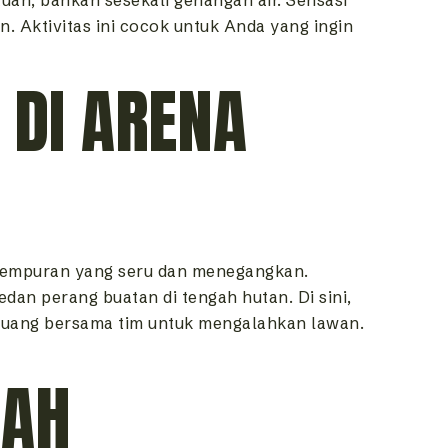
. Aktivitas ini cocok untuk Anda yang ingin
 DI ARENA
rtempuran yang seru dan menegangkan.
dan perang buatan di tengah hutan. Di sini,
erjuang bersama tim untuk mengalahkan lawan.
GAH