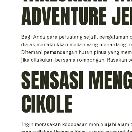
ADVENTURE JE
Bagi Anda para petualang sejati, pengalaman 
diajak menaklukkan medan yang menantang, me
Ditemani pemandangan hutan pinus yang memuka
jika dilakukan bersama rombongan. Rasakan se
SENSASI MENG
CIKOLE
Ingin merasakan kebebasan menjelajahi alam d
menyediakan lintasan khusus yang memungkink