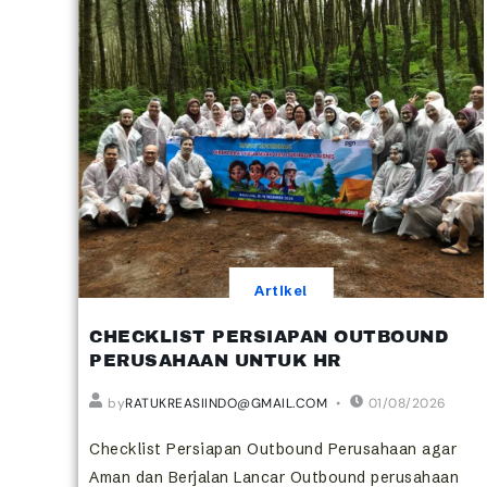
Artikel
CHECKLIST PERSIAPAN OUTBOUND
PERUSAHAAN UNTUK HR
by
RATUKREASIINDO@GMAIL.COM
01/08/2026
Checklist Persiapan Outbound Perusahaan agar
Aman dan Berjalan Lancar Outbound perusahaan