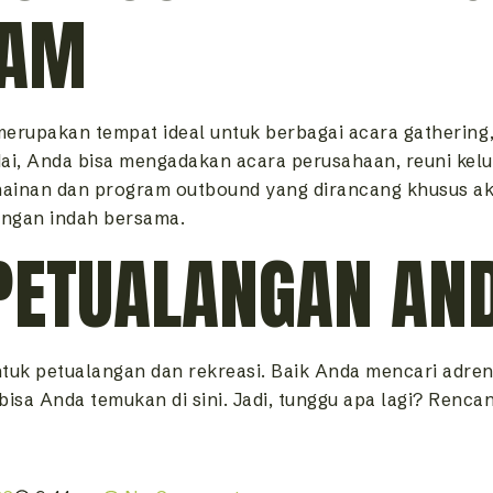
LAM
a merupakan tempat ideal untuk berbagai acara gathering
ai, Anda bisa mengadakan acara perusahaan, reuni kelu
rmainan dan program outbound yang dirancang khusus 
angan indah bersama.
PETUALANGAN AND
uk petualangan dan rekreasi. Baik Anda mencari adre
bisa Anda temukan di sini. Jadi, tunggu apa lagi? Renc