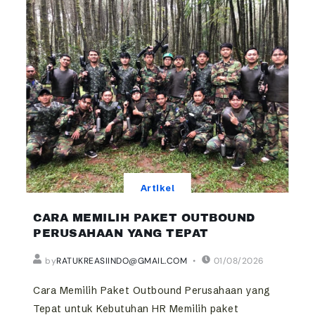
Artikel
CARA MEMILIH PAKET OUTBOUND
PERUSAHAAN YANG TEPAT
by
RATUKREASIINDO@GMAIL.COM
01/08/2026
Cara Memilih Paket Outbound Perusahaan yang
Tepat untuk Kebutuhan HR Memilih paket