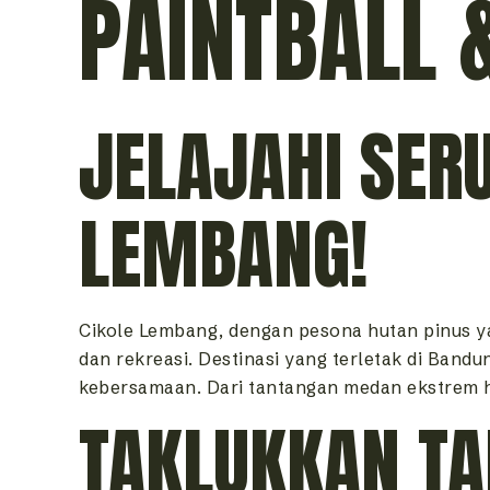
PAINTBALL 
JELAJAHI SER
LEMBANG!
Cikole Lembang, dengan pesona hutan pinus ya
dan rekreasi. Destinasi yang terletak di Band
kebersamaan. Dari tantangan medan ekstrem hi
TAKLUKKAN TA