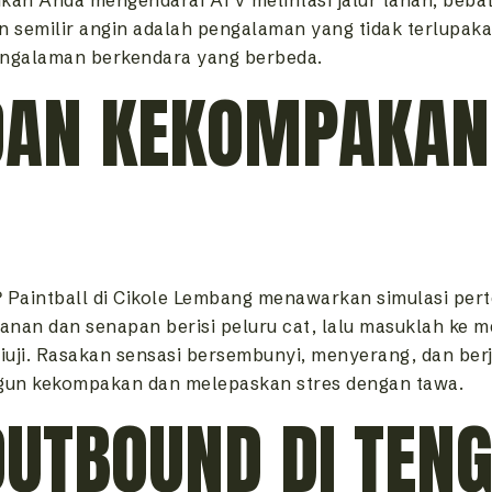
 semilir angin adalah pengalaman yang tidak terlupakan
engalaman berkendara yang berbeda.
 DAN KEKOMPAKAN
? Paintball di Cikole Lembang menawarkan simulasi pe
an dan senapan berisi peluru cat, lalu masuklah ke me
n diuji. Rasakan sensasi bersembunyi, menyerang, dan b
ngun kekompakan dan melepaskan stres dengan tawa.
OUTBOUND DI TEN