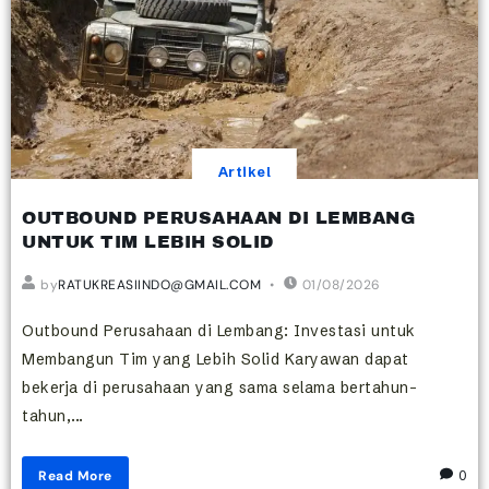
Artikel
OUTBOUND PERUSAHAAN DI LEMBANG
UNTUK TIM LEBIH SOLID
by
RATUKREASIINDO@GMAIL.COM
01/08/2026
Outbound Perusahaan di Lembang: Investasi untuk
Membangun Tim yang Lebih Solid Karyawan dapat
bekerja di perusahaan yang sama selama bertahun-
tahun,...
Read More
0