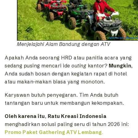
Menjelajahi Alam Bandung dengan ATV
Apakah Anda seorang HRD atau panitia acara yang
sedang pusing mencari ide
outing
kantor?
Mungkin
,
Anda sudah bosan dengan kegiatan rapat di hotel
atau makan-makan biasa yang monoton.
Karyawan butuh penyegaran. Tim Anda butuh
tantangan baru untuk membangun kekompakan.
Oleh karena itu
,
Ratu Kreasi Indonesia
menghadirkan solusi paling seru di tahun 2026 ini:
Promo Paket Gathering ATV Lembang
.