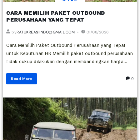
CARA MEMILIH PAKET OUTBOUND
PERUSAHAAN YANG TEPAT
by
RATUKREASIINDO@GMAIL.COM
01/08/2026
Cara Memilih Paket Outbound Perusahaan yang Tepat
untuk Kebutuhan HR Memilih paket outbound perusahaan
tidak cukup dilakukan dengan membandingkan harga...
Read More
0