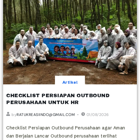
Artikel
CHECKLIST PERSIAPAN OUTBOUND
PERUSAHAAN UNTUK HR
by
RATUKREASIINDO@GMAIL.COM
01/08/2026
Checklist Persiapan Outbound Perusahaan agar Aman
dan Berjalan Lancar Outbound perusahaan terlihat