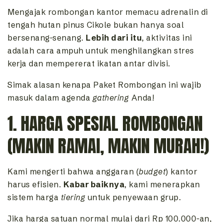
Mengajak rombongan kantor memacu adrenalin di
tengah hutan pinus Cikole bukan hanya soal
bersenang-senang.
Lebih dari itu
, aktivitas ini
adalah cara ampuh untuk menghilangkan stres
kerja dan mempererat ikatan antar divisi.
Simak alasan kenapa Paket Rombongan ini wajib
masuk dalam agenda
gathering
Anda!
1. HARGA SPESIAL ROMBONGAN
(MAKIN RAMAI, MAKIN MURAH!)
Kami mengerti bahwa anggaran (
budget
) kantor
harus efisien.
Kabar baiknya
, kami menerapkan
sistem harga
tiering
untuk penyewaan grup.
Jika harga satuan normal mulai dari Rp 100.000-an,