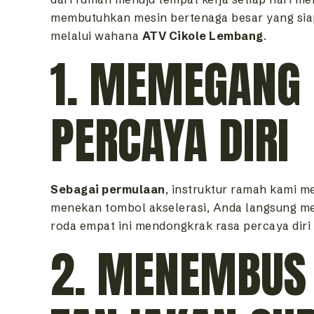
membutuhkan mesin bertenaga besar yang sia
melalui wahana
ATV Cikole Lembang
.
1. MEMEGANG 
PERCAYA DIRI
Sebagai permulaan
, instruktur ramah kami 
menekan tombol akselerasi, Anda langsung m
roda empat ini mendongkrak rasa percaya diri 
2. MENEMBUS