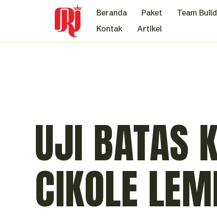
Beranda
Paket
Team Build
Kontak
Artikel
UJI BATAS 
CIKOLE LE