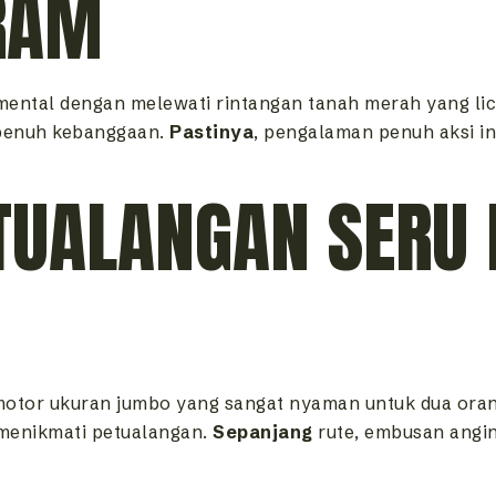
RAM
mental dengan melewati rintangan tanah merah yang lic
 penuh kebanggaan.
Pastinya
, pengalaman penuh aksi i
ETUALANGAN SERU
 motor ukuran jumbo yang sangat nyaman untuk dua or
menikmati petualangan.
Sepanjang
rute, embusan angi