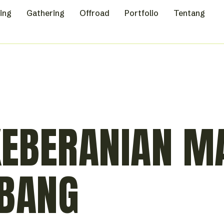
ing
Gathering
Offroad
Portfolio
Tentang
KEBERANIAN M
MBANG