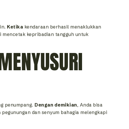
in.
Ketika
kendaraan berhasil menaklukkan
ni mencetak kepribadian tangguh untuk
 MENYUSURI
ang penumpang.
Dengan demikian
, Anda bisa
n pegunungan dan senyum bahagia melengkapi