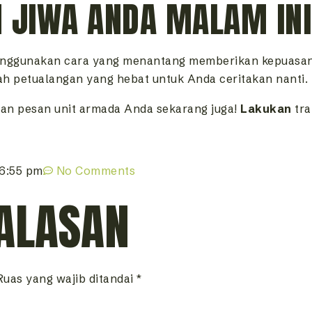
 JIWA ANDA MALAM INI
enggunakan cara yang menantang memberikan kepuasan 
ah petualangan yang hebat untuk Anda ceritakan nanti.
an pesan unit armada Anda sekarang juga!
Lakukan
tra
6:55 pm
No Comments
ALASAN
Ruas yang wajib ditandai
*