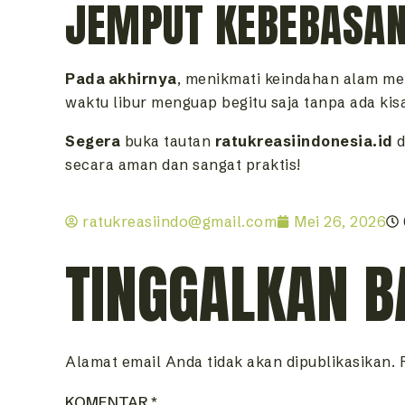
JEMPUT KEBEBASAN
Pada akhirnya
, menikmati keindahan alam m
waktu libur menguap begitu saja tanpa ada kis
Segera
buka tautan
ratukreasiindonesia.id
d
secara aman dan sangat praktis!
ratukreasiindo@gmail.com
Mei 26, 2026
TINGGALKAN B
Alamat email Anda tidak akan dipublikasikan.
KOMENTAR
*