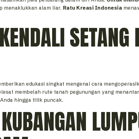
p menaklukkan alam liar.
Ratu Kreasi Indonesia
menaw
KENDALI SETANG 
memberikan edukasi singkat mengenai cara mengoperasi
elesat membelah rute tanah pegunungan yang menanta
Anda hingga titik puncak.
 KUBANGAN LUMP