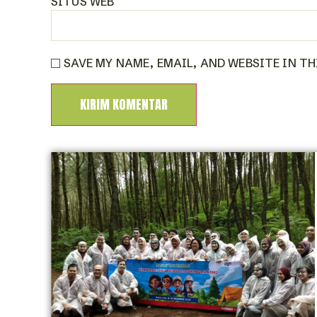
SITUS WEB
SAVE MY NAME, EMAIL, AND WEBSITE IN T