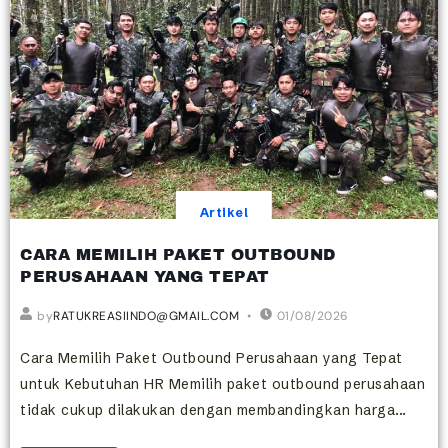
Artikel
CARA MEMILIH PAKET OUTBOUND
PERUSAHAAN YANG TEPAT
by
RATUKREASIINDO@GMAIL.COM
01/08/2026
Cara Memilih Paket Outbound Perusahaan yang Tepat
untuk Kebutuhan HR Memilih paket outbound perusahaan
tidak cukup dilakukan dengan membandingkan harga...