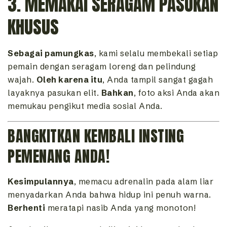
3. MEMAKAI SERAGAM PASUKAN
KHUSUS
Sebagai pamungkas
, kami selalu membekali setiap
pemain dengan seragam loreng dan pelindung
wajah.
Oleh karena itu
, Anda tampil sangat gagah
layaknya pasukan elit.
Bahkan
, foto aksi Anda akan
memukau pengikut media sosial Anda.
BANGKITKAN KEMBALI INSTING
PEMENANG ANDA!
Kesimpulannya
, memacu adrenalin pada alam liar
menyadarkan Anda bahwa hidup ini penuh warna.
Berhenti
meratapi nasib Anda yang monoton!