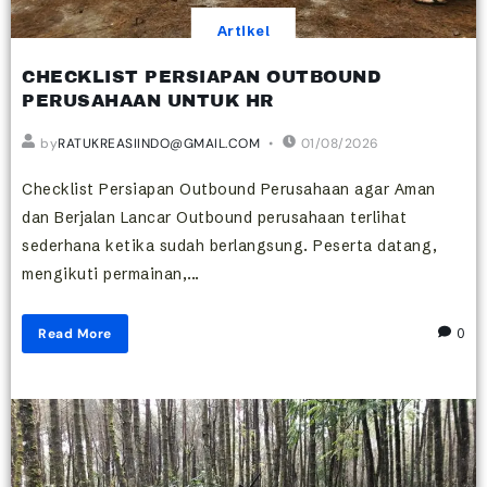
Artikel
CHECKLIST PERSIAPAN OUTBOUND
PERUSAHAAN UNTUK HR
by
RATUKREASIINDO@GMAIL.COM
01/08/2026
Checklist Persiapan Outbound Perusahaan agar Aman
dan Berjalan Lancar Outbound perusahaan terlihat
sederhana ketika sudah berlangsung. Peserta datang,
mengikuti permainan,...
Read More
0