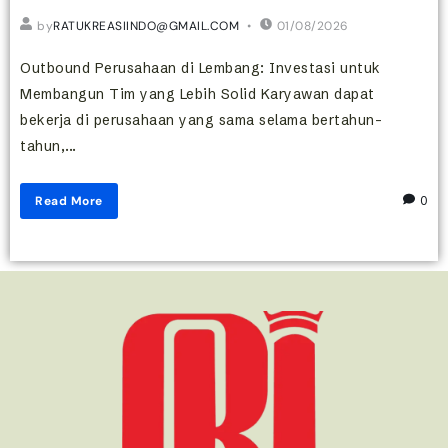
by
RATUKREASIINDO@GMAIL.COM
01/08/2026
Outbound Perusahaan di Lembang: Investasi untuk
Membangun Tim yang Lebih Solid Karyawan dapat
bekerja di perusahaan yang sama selama bertahun-
tahun,...
Read More
0