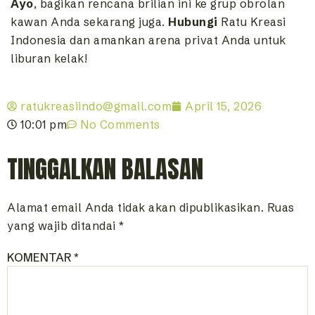
Ayo
, bagikan rencana brilian ini ke grup obrolan
kawan Anda sekarang juga.
Hubungi
Ratu Kreasi
Indonesia dan amankan arena privat Anda untuk
liburan kelak!
ratukreasiindo@gmail.com
April 15, 2026
10:01 pm
No Comments
TINGGALKAN BALASAN
Alamat email Anda tidak akan dipublikasikan.
Ruas
yang wajib ditandai
*
KOMENTAR
*