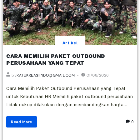
Artikel
CARA MEMILIH PAKET OUTBOUND
PERUSAHAAN YANG TEPAT
by
RATUKREASIINDO@GMAIL.COM
01/08/2026
Cara Memilih Paket Outbound Perusahaan yang Tepat
untuk Kebutuhan HR Memilih paket outbound perusahaan
tidak cukup dilakukan dengan membandingkan harga...
Read More
0