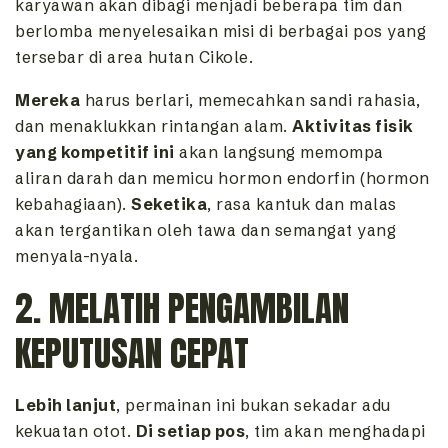
karyawan akan dibagi menjadi beberapa tim dan
berlomba menyelesaikan misi di berbagai pos yang
tersebar di area hutan Cikole.
Mereka
harus berlari, memecahkan sandi rahasia,
dan menaklukkan rintangan alam.
Aktivitas fisik
yang kompetitif ini
akan langsung memompa
aliran darah dan memicu hormon endorfin (hormon
kebahagiaan).
Seketika
, rasa kantuk dan malas
akan tergantikan oleh tawa dan semangat yang
menyala-nyala.
2. MELATIH PENGAMBILAN
KEPUTUSAN CEPAT
Lebih lanjut
, permainan ini bukan sekadar adu
kekuatan otot.
Di setiap pos
, tim akan menghadapi