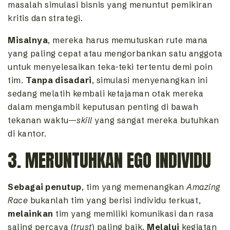
masalah simulasi bisnis yang menuntut pemikiran
kritis dan strategi.
Misalnya
, mereka harus memutuskan rute mana
yang paling cepat atau mengorbankan satu anggota
untuk menyelesaikan teka-teki tertentu demi poin
tim.
Tanpa disadari
, simulasi menyenangkan ini
sedang melatih kembali ketajaman otak mereka
dalam mengambil keputusan penting di bawah
tekanan waktu—
skill
yang sangat mereka butuhkan
di kantor.
3. MERUNTUHKAN EGO INDIVIDU
Sebagai penutup
, tim yang memenangkan
Amazing
Race
bukanlah tim yang berisi individu terkuat,
melainkan
tim yang memiliki komunikasi dan rasa
saling percaya (
trust
) paling baik.
Melalui
kegiatan