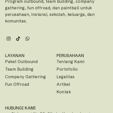
Program outbound, team building, company
gathering, fun offroad, dan paintball untuk
perusahaan, instansi, sekolah, keluarga, dan
komunitas.
LAYANAN
PERUSAHAAN
Paket Outbound
Tentang Kami
Team Building
Portofolio
Company Gathering
Legalitas
Fun Offroad
Artikel
Kontak
HUBUNGI KAMI