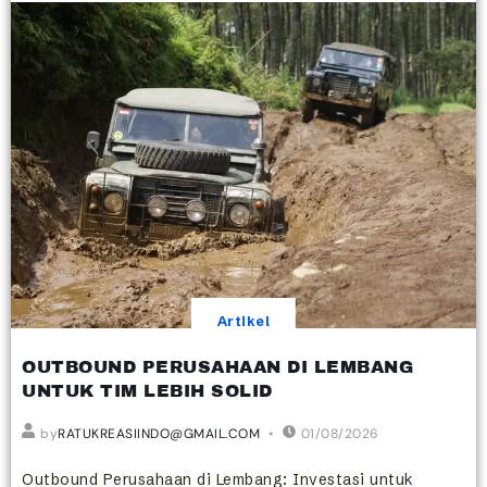
Artikel
OUTBOUND PERUSAHAAN DI LEMBANG
UNTUK TIM LEBIH SOLID
by
RATUKREASIINDO@GMAIL.COM
01/08/2026
Outbound Perusahaan di Lembang: Investasi untuk