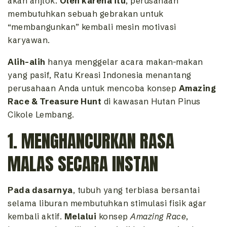
akan anjlok.
Oleh karena itu
, perusahaan
membutuhkan sebuah gebrakan untuk
“membangunkan” kembali mesin motivasi
karyawan.
Alih-alih
hanya menggelar acara makan-makan
yang pasif, Ratu Kreasi Indonesia menantang
perusahaan Anda untuk mencoba konsep
Amazing
Race & Treasure Hunt
di kawasan Hutan Pinus
Cikole Lembang.
1. MENGHANCURKAN RASA
MALAS SECARA INSTAN
Pada dasarnya
, tubuh yang terbiasa bersantai
selama liburan membutuhkan stimulasi fisik agar
kembali aktif.
Melalui
konsep
Amazing Race
,