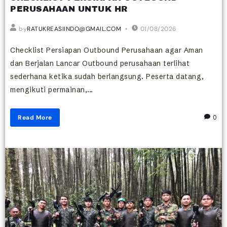
PERUSAHAAN UNTUK HR
by
RATUKREASIINDO@GMAIL.COM
01/08/2026
Checklist Persiapan Outbound Perusahaan agar Aman
dan Berjalan Lancar Outbound perusahaan terlihat
sederhana ketika sudah berlangsung. Peserta datang,
mengikuti permainan,...
Read More
0