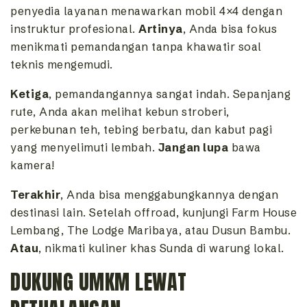
penyedia layanan menawarkan mobil 4×4 dengan
instruktur profesional.
Artinya
, Anda bisa fokus
menikmati pemandangan tanpa khawatir soal
teknis mengemudi.
Ketiga
, pemandangannya sangat indah. Sepanjang
rute, Anda akan melihat kebun stroberi,
perkebunan teh, tebing berbatu, dan kabut pagi
yang menyelimuti lembah.
Jangan lupa
bawa
kamera!
Terakhir
, Anda bisa menggabungkannya dengan
destinasi lain. Setelah offroad, kunjungi Farm House
Lembang, The Lodge Maribaya, atau Dusun Bambu.
Atau
, nikmati kuliner khas Sunda di warung lokal.
DUKUNG UMKM LEWAT