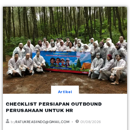
Artikel
CHECKLIST PERSIAPAN OUTBOUND
PERUSAHAAN UNTUK HR
by
RATUKREASIINDO@GMAIL.COM
01/08/2026