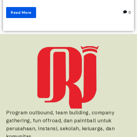
Read More
0
Program outbound, team building, company
gathering, fun offroad, dan paintball untuk
perusahaan, instansi, sekolah, keluarga, dan
komunitas.