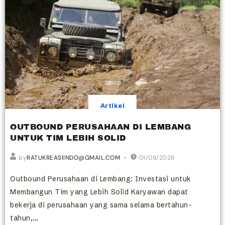
Artikel
OUTBOUND PERUSAHAAN DI LEMBANG
UNTUK TIM LEBIH SOLID
by
RATUKREASIINDO@GMAIL.COM
01/08/2026
Outbound Perusahaan di Lembang: Investasi untuk
Membangun Tim yang Lebih Solid Karyawan dapat
bekerja di perusahaan yang sama selama bertahun-
tahun,...