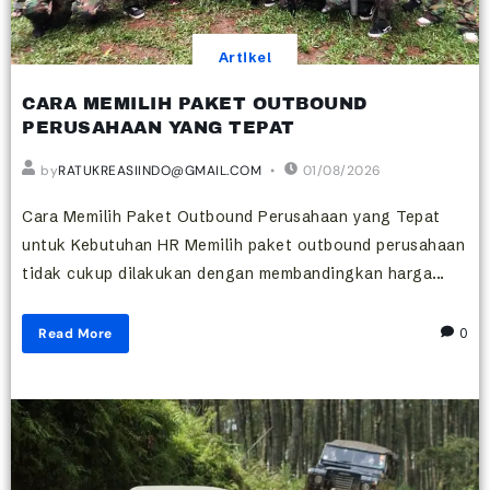
Artikel
CARA MEMILIH PAKET OUTBOUND
PERUSAHAAN YANG TEPAT
by
RATUKREASIINDO@GMAIL.COM
01/08/2026
Cara Memilih Paket Outbound Perusahaan yang Tepat
untuk Kebutuhan HR Memilih paket outbound perusahaan
tidak cukup dilakukan dengan membandingkan harga...
Read More
0