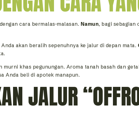
 DENGAN CARA YAN
 dengan cara bermalas-malasan.
Namun
, bagi sebagian 
Anda akan beralih sepenuhnya ke jalur di depan mata.
ka.
n murni khas pegunungan. Aroma tanah basah dan geta
sa Anda beli di apotek manapun.
AN JALUR “OFFR