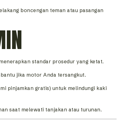
 belakang boncengan teman atau pasangan
MIN
u menerapkan standar prosedur yang ketat.
antu jika motor Anda tersangkut.
mi pinjamkan gratis) untuk melindungi kaki
an saat melewati tanjakan atau turunan.