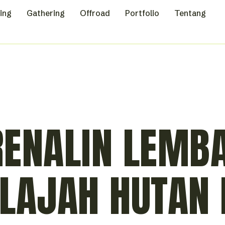
ing
Gathering
Offroad
Portfolio
Tentang
RENALIN LEMB
LAJAH HUTAN 