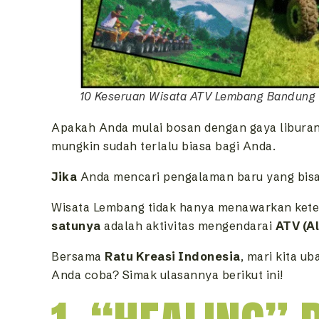
10 Keseruan Wisata ATV Lembang Bandung
Apakah Anda mulai bosan dengan gaya liburan y
mungkin sudah terlalu biasa bagi Anda.
Jika
Anda mencari pengalaman baru yang bisa
Wisata Lembang tidak hanya menawarkan ket
satunya
adalah aktivitas mengendarai
ATV (Al
Bersama
Ratu Kreasi Indonesia
, mari kita u
Anda coba? Simak ulasannya berikut ini!