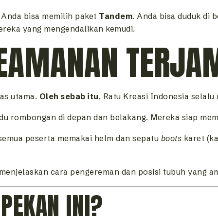
, Anda bisa memilih paket
Tandem
. Anda bisa duduk di
reka yang mengendalikan kemudi.
 KEAMANAN TERJA
tas utama.
Oleh sebab itu
, Ratu Kreasi Indonesia selal
 rombongan di depan dan belakang. Mereka siap memb
semua peserta memakai helm dan sepatu
boots
karet (ka
 menjelaskan cara pengereman dan posisi tubuh yang am
 PEKAN INI?