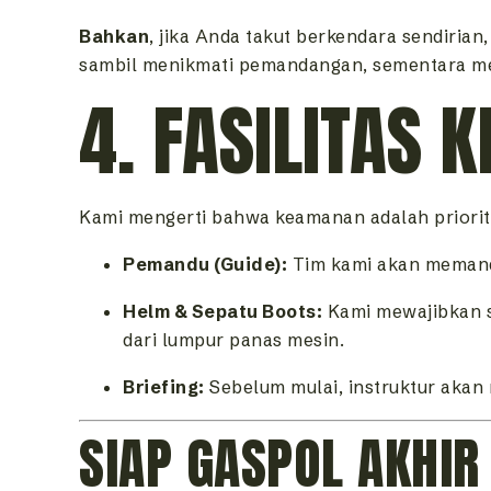
Bahkan
, jika Anda takut berkendara sendirian
sambil menikmati pemandangan, sementara me
4. FASILITAS
Kami mengerti bahwa keamanan adalah priori
Pemandu (Guide):
Tim kami akan memandu
Helm & Sepatu Boots:
Kami mewajibkan 
dari lumpur panas mesin.
Briefing:
Sebelum mulai, instruktur akan
SIAP GASPOL AKHIR