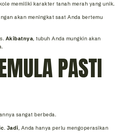
Cikole memiliki karakter tanah merah yang unik.
tangan akan meningkat saat Anda bertemu
is.
Akibatnya
, tubuh Anda mungkin akan
a.
PEMULA PASTI
aannya sangat berbeda.
ic
.
Jadi
, Anda hanya perlu mengoperasikan