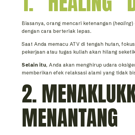
1. “HEALING”
Biasanya, orang mencari ketenangan (
healing
)
dengan cara berteriak lepas.
Saat Anda memacu ATV di tengah hutan, fokus 
pekerjaan atau tugas kuliah akan hilang seketi
Selain itu
, Anda akan menghirup udara oksige
memberikan efek relaksasi alami yang tidak bi
2. MENAKLUKK
MENANTANG