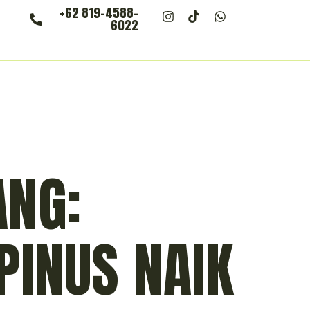
+62 819-4588-
6022
ANG:
PINUS NAIK