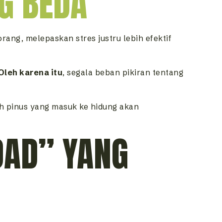
G BEDA
orang, melepaskan stres justru lebih efektif
Oleh karena itu
, segala beban pikiran tentang
h pinus yang masuk ke hidung akan
OAD” YANG