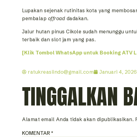
Lupakan sejenak rutinitas kota yang membosa
pembalap
offroad
dadakan.
Jalur hutan pinus Cikole sudah menunggu unt
terbaik dan slot jam yang pas.
[Klik Tombol WhatsApp untuk Booking ATV 
ratukreasiindo@gmail.com
Januari 4, 2026
TINGGALKAN B
Alamat email Anda tidak akan dipublikasikan.
KOMENTAR
*