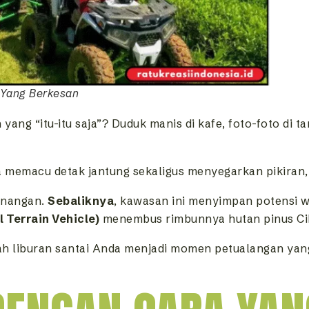
 Yang Berkesan
ang “itu-itu saja”? Duduk manis di kafe, foto-foto di t
 memacu detak jantung sekaligus menyegarkan pikiran
enangan.
Sebaliknya
, kawasan ini menyimpan potensi w
l Terrain Vehicle)
menembus rimbunnya hutan pinus Ci
bah liburan santai Anda menjadi momen petualangan yang