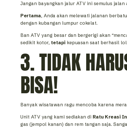
Jangan bayangkan jalur ATV ini semulus jalan 
Pertama
, Anda akan melewati jalanan berbat
dengan kubangan lumpur cokelat.
Ban ATV yang besar dan bergerigi akan “menc
sedikit kotor,
tetapi
kepuasan saat berhasil lol
3. TIDAK HARU
BISA!
Banyak wisatawan ragu mencoba karena merasa
Unit ATV yang kami sediakan di
Ratu Kreasi I
gas (jempol kanan) dan rem tangan saja. Sang